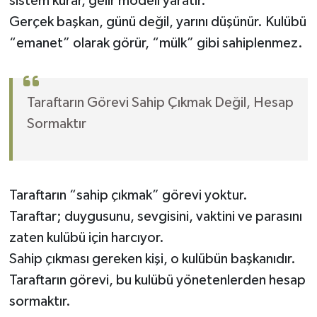
sistem kurar, gelir modeli yaratır.
Gerçek başkan, günü değil, yarını düşünür. Kulübü
“emanet” olarak görür, “mülk” gibi sahiplenmez.
Taraftarın Görevi Sahip Çıkmak Değil, Hesap
Sormaktır
Taraftarın “sahip çıkmak” görevi yoktur.
Taraftar; duygusunu, sevgisini, vaktini ve parasını
zaten kulübü için harcıyor.
Sahip çıkması gereken kişi, o kulübün başkanıdır.
Taraftarın görevi, bu kulübü yönetenlerden hesap
sormaktır.