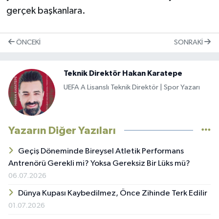
gerçek başkanlara.
ÖNCEKI
SONRAKI
Teknik Direktör Hakan Karatepe
UEFA A Lisanslı Teknik Direktör | Spor Yazarı
Yazarın Diğer Yazıları
Geçiş Döneminde Bireysel Atletik Performans
Antrenörü Gerekli mi? Yoksa Gereksiz Bir Lüks mü?
06.07.2026
Dünya Kupası Kaybedilmez, Önce Zihinde Terk Edilir
01.07.2026