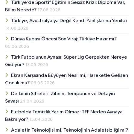
Türkiye’de Sportif Eğitimin Sessiz Krizi: Diploma Var,
Bilim Nerede?
17.06.2026
Türkiye, Avustralya’ya Değil Kendi Yanlışlarına Yenildi
14.06.2026
Dünya Kupası Öncesi Son Viraj: Türkiye Hazır mı?
05.06.2026
Türk Futbolunun Aynası: Süper Lig Gerçekten Nereye
Gidiyor?
13.05.2026
Ekran Karşısında Büyüyen Nesil mi, Hareketle Gelişen
Çocuk mu?
06.05.2026
Derbinin Şifreleri: Zihnin, Temponun ve Detayın
Savaşı
24.04.2026
Futbolda Temizlik Yarım Olmaz: TFF Neden Aynaya
Bakmıyor?
15.04.2026
Adaletin Teknolojisi mi, Teknolojinin Adaletsizliği mi?