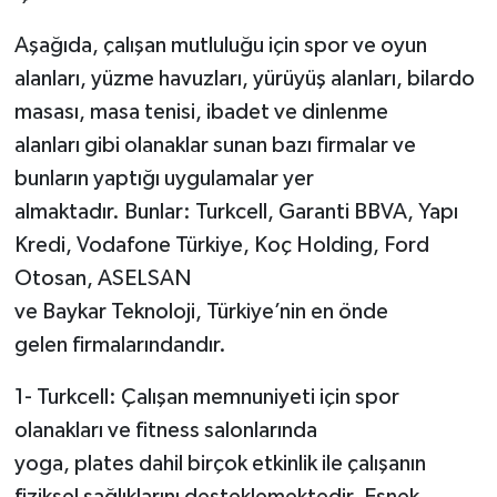
Aşağıda, çalışan mutluluğu için spor ve oyun
alanları, yüzme havuzları, yürüyüş alanları, bilardo
masası, masa tenisi, ibadet ve dinlenme
alanları gibi olanaklar sunan bazı firmalar ve
bunların yaptığı uygulamalar yer
almaktadır. Bunlar: Turkcell, Garanti BBVA, Yapı
Kredi, Vodafone Türkiye, Koç Holding, Ford
Otosan, ASELSAN
ve Baykar Teknoloji, Türkiye’nin en önde
gelen firmalarındandır.
1- Turkcell: Çalışan memnuniyeti için spor
olanakları ve fitness salonlarında
yoga, plates dahil birçok etkinlik ile çalışanın
fiziksel sağlıklarını desteklemektedir. Esnek