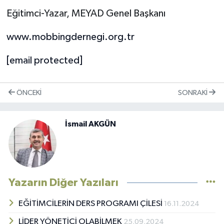
Eğitimci-Yazar, MEYAD Genel Başkanı
www.mobbingdernegi.org.tr
[email protected]
ÖNCEKI
SONRAKI
İsmail AKGÜN
Yazarın Diğer Yazıları
EĞİTİMCİLERİN DERS PROGRAMI ÇİLESİ
16.11.2024
LİDER YÖNETİCİ OLABİLMEK
25.09.2024