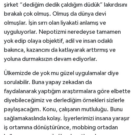
şirket “dediğim dedik çaldığım düdük” lakırdısını
bırakalı çok olmuş. Olmuş da dünya devi
olmuşlar. İşin sırrı olan liyakati anlamış ve
uyguluyorlar. Nepotizmi neredeyse tamamen
yok edip olaya objektif, adil ve insan odaklı
bakınca, kazancını da katlayarak arttırmış ve
yoluna durmaksızın devam ediyorlar.
Ülkemizde de yok mu güzel uygulamalar diye
sorulabilir. Buna yapay zekadan da
faydalanarak yaptığım araştırmalara göre elbette
diyebileceğimiz ve derlediğim örnekleri sizlerle
paylaşacağım. Konu, çalışanın mutluluğu. Bunu
sağlamakaslında kolay. İşyerlerimizi insana yaraşır
iş ortamına dönüştürünce, mobbing ortadan