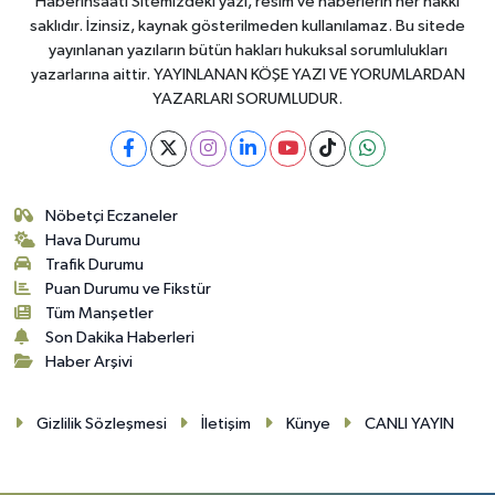
Haberinsaati Sitemizdeki yazı, resim ve haberlerin her hakkı
saklıdır. İzinsiz, kaynak gösterilmeden kullanılamaz. Bu sitede
yayınlanan yazıların bütün hakları hukuksal sorumlulukları
yazarlarına aittir. YAYINLANAN KÖŞE YAZI VE YORUMLARDAN
YAZARLARI SORUMLUDUR.
Nöbetçi Eczaneler
Hava Durumu
Trafik Durumu
Puan Durumu ve Fikstür
Tüm Manşetler
Son Dakika Haberleri
Haber Arşivi
Gizlilik Sözleşmesi
İletişim
Künye
CANLI YAYIN