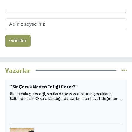
Gönder
Yazarlar
“Bir Çocuk Neden Tetiği Çeker?”
Bir ülkenin geleceği, sınıflarda sessizce oturan çocukların
kalbinde atar. O kalp kırıldığında, sadece bir hayat değil; bir
toplumun umudu da yara alır.