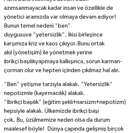
azımsanmayacak kadar insan ve özellikle de
Yerel
yönetici aramızda var olmaya devam ediyor!
Bunun temel nedeni “ben”
duygusuve “yetersizlik”. İkisi birleşince
karşımıza kriz ve kaos çıkıyor.Bunu ortak
akıl (yönetişim) ile yönetmek yerine
ibrikçi başılıkyapmaya kalkışınca, sorun karman-
çorman olur ve hepten içinden çıkılmaz hal alır.
“Ben” yetişme tarzıyla alakalı. “Yetersizlik”
nepotizmle (kayırmacılık) alakalı.
“İbrikçi başılık” (eğitim şekli+narsizm+nepotizm)
hepsiyle alakalı. Ülkemizde ibrikçi başı
çok. Bu, üzülmemize neden olsa da durum
maalesef böyle! Dünya çapında gelişmiş birçok