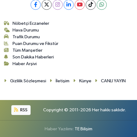
Nöbetçi Eczaneler
Hava Durumu
Trafik Durumu
Puan Durumu ve Fikstür
Tüm Manşetler
Son Dakika Haberleri
Haber Arşivi
Gizlilik Sözleşmesi
İletişim
Künye
CANLI YAYIN
RSS
Copyright © 2011-2026 Her hakkı saklıdır.
Haber Yazılımı:
TE Bilişim