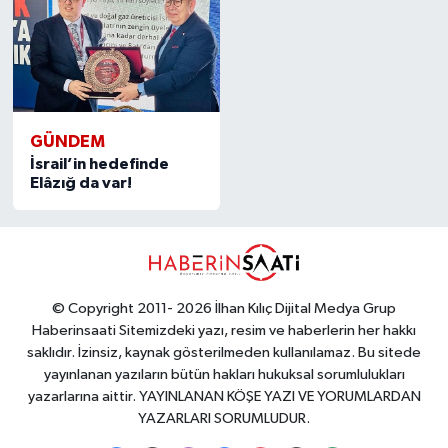
GÜNDEM
İsrail’in hedefinde
Elâzığ da var!
© Copyright 2011- 2026 İlhan Kılıç Dijital Medya Grup
Haberinsaati Sitemizdeki yazı, resim ve haberlerin her hakkı
saklıdır. İzinsiz, kaynak gösterilmeden kullanılamaz. Bu sitede
yayınlanan yazıların bütün hakları hukuksal sorumlulukları
yazarlarına aittir. YAYINLANAN KÖŞE YAZI VE YORUMLARDAN
YAZARLARI SORUMLUDUR.