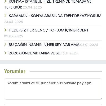
KONYA – İSTANBUL HIZLI TRENİNDE TEMAŞA VE
TEFEKKÜR
25.04.2025
KARAMAN – KONYA ARASINDA TREN'DE YAZIYORUM
23.04.2025
HEDEFSİZ HER GENÇ / TOPLUM İÇİN BİR DERT
09.02.2025
BU ÇAĞIN İNSANININ HER ŞEYİ VAR AMA
03.01.2025
2028 GÜNDEMİ: TARIM VE SU
14.11.2024
Yorumlar