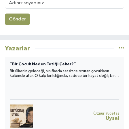
Gönder
Yazarlar
“Bir Çocuk Neden Tetiği Çeker?”
Bir ülkenin geleceği, sınıflarda sessizce oturan çocukların
kalbinde atar. O kalp kırıldığında, sadece bir hayat değil; bir
toplumun umudu da yara alır.
Öznur Yücetaş
Uysal