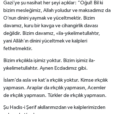
Gazi’ye şu nasihat her şeyi açıklar: “Oğul! Bil ki
bizim mesleğimiz, Allah yoludur ve maksadımız da
O’nun dinini yaymak ve yüceltmektir. Bizim
davamız, kuru bir kavga ve cihangirlik davası
değildir. Bizim davamız, «ila-yıkelimetullahtır,
yani Allâh’ın dinini yüceltmek ve kalpleri
fethetmektir.
Bizim ırkçılıkla işimiz yoktur. Bizim işimiz ila-
yıkelimetullahtır. Aynen Ecdadımız gibi.
İslam’da asla ve kat’a ırkçılık yoktur. Kimse ırkçılık
yapmasın. Araplar da ırkçılık yapmasın, Acemler
de ırkçılık yapmasın. Türkler de ırkçılık yapmasın.
Şu Hadis-i Şerif akıllarımızdan ve kalplerimizden