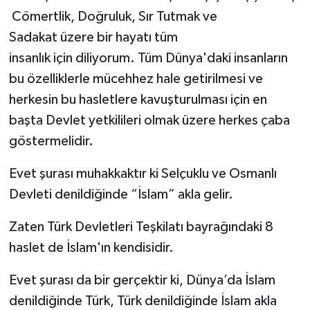
Cömertlik, Doğruluk, Sır Tutmak ve
Sadakat üzere bir hayatı tüm
insanlık için diliyorum. Tüm Dünya'daki insanların
bu özelliklerle mücehhez hale getirilmesi ve
herkesin bu hasletlere kavuşturulması için en
başta Devlet yetkilileri olmak üzere herkes çaba
göstermelidir.
Evet şurası muhakkaktır ki Selçuklu ve Osmanlı
Devleti denildiğinde “İslam” akla gelir.
Zaten Türk Devletleri Teşkilatı bayrağındaki 8
haslet de İslam'ın kendisidir.
Evet şurası da bir gerçektir ki, Dünya’da İslam
denildiğinde Türk, Türk denildiğinde İslam akla