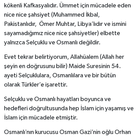
kökenli Kafkasyalıdır. Ümmet için mücadele eden
nice nice şahsiyet (Muhammed İkbal,
Pakistanlıdır, Ömer Muhtar, Libya’lıdır ve ismini
sayamadığımız nice nice şahsiyetler) elbette
yalnızca Selçuklu ve Osmanlı değildir.
Evet tekrar belirtiyorum, Allahüalem (Allah her
şeyin en doğrusunu bilir) Maide Suresinin 54.
ayeti Selçuklulara, Osmanlılara ve bir bütün
olarak Türkler’e işarettir.
Selçuklu ve Osmanlı hayatları boyunca ve
hedefleri doğrultusunda hep İslam için yaşamış ve
İslam için mücadele etmiştir.
Osmanlıʼnın kurucusu Osman Gazi’nin oğlu Orhan