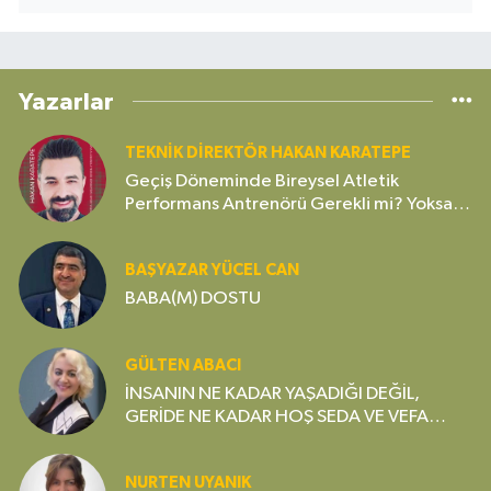
Yazarlar
TEKNIK DIREKTÖR HAKAN KARATEPE
Geçiş Döneminde Bireysel Atletik
Performans Antrenörü Gerekli mi? Yoksa
Gereksiz Bir Lüks mü?
BAŞYAZAR YÜCEL CAN
BABA(M) DOSTU
GÜLTEN ABACI
İNSANIN NE KADAR YAŞADIĞI DEĞİL,
GERİDE NE KADAR HOŞ SEDA VE VEFA
BIRAKTIĞI ÖNEMLİDİR
NURTEN UYANIK