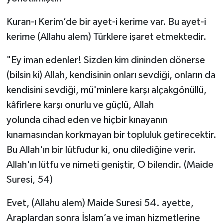
Kuran-ı Kerim’de bir ayet-i kerime var. Bu ayet-i
kerime (Allahu alem) Türklere işaret etmektedir.
"Ey iman edenler! Sizden kim dininden dönerse
(bilsin ki) Allah, kendisinin onları sevdiği, onların da
kendisini sevdiği, mü'minlere karşı alçakgönüllü,
kâfirlere karşı onurlu ve güçlü, Allah
yolunda cihad eden ve hiçbir kınayanın
kınamasından korkmayan bir topluluk getirecektir.
Bu Allah'ın bir lütfudur ki, onu dilediğine verir.
Allah'ın lütfu ve nimeti geniştir, O bilendir. (Maide
Suresi, 54)
Evet, (Allahu alem) Maide Suresi 54. ayette,
Araplardan sonra İslam’a ve iman hizmetlerine