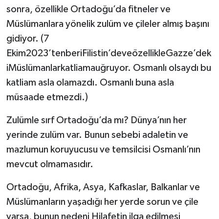
sonra, özellikle Ortadoğu’da fitneler ve
Müslümanlara yönelik zulüm ve çileler almış başını
gidiyor. (7
Ekim2023’tenberiFilistin’deveözellikleGazze’dek
iMüslümanlarkatliamauğruyor. Osmanlı olsaydı bu
katliam asla olamazdı. Osmanlı buna asla
müsaade etmezdi.)
Zulümle sırf Ortadoğu’da mı? Dünya’nın her
yerinde zulüm var. Bunun sebebi adaletin ve
mazlumun koruyucusu ve temsilcisi Osmanlı’nın
mevcut olmamasıdır.
Ortadoğu, Afrika, Asya, Kafkaslar, Balkanlar ve
Müslümanların yaşadığı her yerde sorun ve çile
varsa, bunun nedeni Hilafetin ilga edilmesi