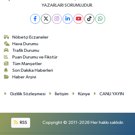
YAZARLARI SORUMLUDUR.
Nöbetçi Eczaneler
Hava Durumu
Trafik Durumu
Puan Durumu ve Fikstür
Tüm Manşetler
Son Dakika Haberleri
Haber Arşivi
Gizlilik Sözleşmesi
İletişim
Künye
CANLI YAYIN
RSS
Copyright © 2011-2026 Her hakkı saklıdır.