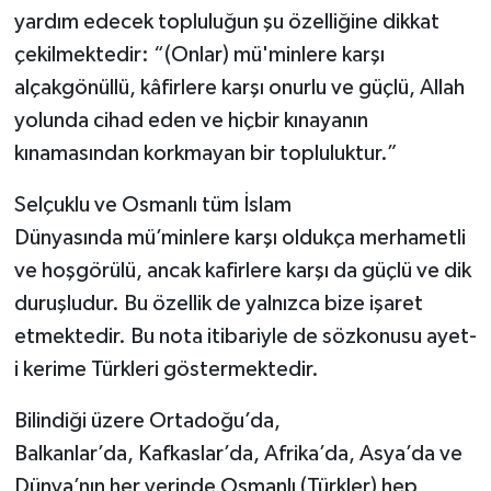
yardım edecek topluluğun şu özelliğine dikkat
çekilmektedir: “(Onlar) mü'minlere karşı
alçakgönüllü, kâfirlere karşı onurlu ve güçlü, Allah
yolunda cihad eden ve hiçbir kınayanın
kınamasından korkmayan bir topluluktur.”
Selçuklu ve Osmanlı tüm İslam
Dünyasında mü’minlere karşı oldukça merhametli
ve hoşgörülü, ancak kafirlere karşı da güçlü ve dik
duruşludur. Bu özellik de yalnızca bize işaret
etmektedir. Bu nota itibariyle de sözkonusu ayet-
i kerime Türkleri göstermektedir.
Bilindiği üzere Ortadoğu’da,
Balkanlar’da, Kafkaslar’da, Afrika’da, Asya’da ve
Dünya’nın her yerinde Osmanlı (Türkler) hep