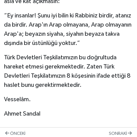
asla ve kat’açıkmasın:
“Ey insanlar! Şunu iyi bilin ki Rabbiniz birdir, atanız
da birdir. Arap'ın Arap olmayana, Arap olmayanın
Arap'a; beyazın siyaha, siyahın beyaza takva
dışında bir üstünlüğü yoktur.”
Türk Devletleri Teşkilatımızın bu doğrultuda
hareket etmesi gerekmektedir. Zaten Türk
Devletleri Teşkilatımızın 8 köşesinin ifade ettiği 8
haslet bunu gerektirmektedir.
Vesselâm.
Ahmet Sandal
ÖNCEKI
SONRAKI