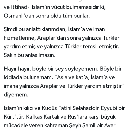
ve İttihad-ı İslam’ın vücut bulmamasıdır ki,
Osmanlı’dan sonra oldu tüm bunlar.
Şimdi bu anlattıklarımdan, İslam’a ve iman
hizmetlerine, Araplar’dan sonra yalnızca Türkler
yardım etmiş ve yalnızca Türkler temsil etmiştir.
Sakın bu anlaşılmasın.
Hayır hayır, böyle bir şey söyleyemem. Böyle bir
iddiada bulunamam. “Asla ve kat’a, İslam’a ve
imana yalnızca Araplar ve Türkler yardım etmiştir”
diyemem.
İslam’ın kılıcı ve Kudüs Fatihi Selahaddin Eyyubi bir
Kürt’tür. Kafkas Kartalı ve Rus’lara karşı büyük
mücadele veren kahraman Şeyh Şamil bir Avar