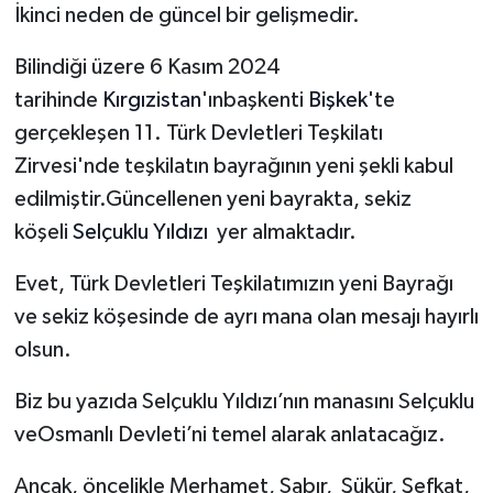
İkinci neden de güncel bir gelişmedir.
Bilindiği üzere 6 Kasım 2024
tarihinde
Kırgızistan
'ınbaşkenti
Bişkek
'te
gerçekleşen 11. Türk Devletleri Teşkilatı
Zirvesi'nde teşkilatın bayrağının yeni şekli kabul
edilmiştir.Güncellenen yeni bayrakta, sekiz
köşeli
Selçuklu Yıldızı
yer almaktadır.
Evet, Türk Devletleri Teşkilatımızın yeni Bayrağı
ve sekiz köşesinde de ayrı mana olan mesajı hayırlı
olsun.
Biz bu yazıda Selçuklu Yıldızı’nın manasını Selçuklu
veOsmanlı Devleti’ni temel alarak anlatacağız.
Ancak, öncelikle Merhamet, Sabır, Şükür, Şefkat,