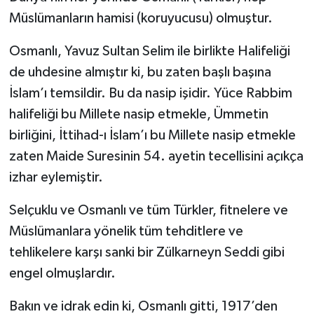
Müslümanların hamisi (koruyucusu) olmuştur.
Osmanlı, Yavuz Sultan Selim ile birlikte Halifeliği
de uhdesine almıştır ki, bu zaten başlı başına
İslam’ı temsildir. Bu da nasip işidir. Yüce Rabbim
halifeliği bu Millete nasip etmekle, Ümmetin
birliğini, İttihad-ı İslam’ı bu Millete nasip etmekle
zaten Maide Suresinin 54. ayetin tecellisini açıkça
izhar eylemiştir.
Selçuklu ve Osmanlı ve tüm Türkler, fitnelere ve
Müslümanlara yönelik tüm tehditlere ve
tehlikelere karşı sanki bir Zülkarneyn Seddi gibi
engel olmuşlardır.
Bakın ve idrak edin ki, Osmanlı gitti, 1917’den