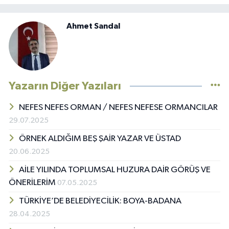
Ahmet Sandal
Yazarın Diğer Yazıları
NEFES NEFES ORMAN / NEFES NEFESE ORMANCILAR
29.07.2025
ÖRNEK ALDIĞIM BEŞ ŞAİR YAZAR VE ÜSTAD
20.06.2025
AİLE YILINDA TOPLUMSAL HUZURA DAİR GÖRÜŞ VE
ÖNERİLERİM
07.05.2025
TÜRKİYE’DE BELEDİYECİLİK: BOYA-BADANA
28.04.2025