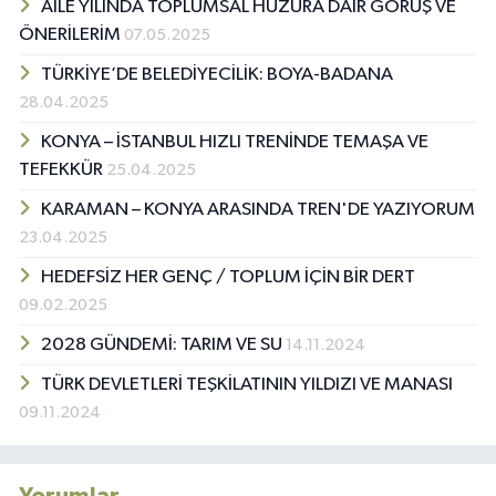
AİLE YILINDA TOPLUMSAL HUZURA DAİR GÖRÜŞ VE
ÖNERİLERİM
07.05.2025
TÜRKİYE’DE BELEDİYECİLİK: BOYA-BADANA
28.04.2025
KONYA – İSTANBUL HIZLI TRENİNDE TEMAŞA VE
TEFEKKÜR
25.04.2025
KARAMAN – KONYA ARASINDA TREN'DE YAZIYORUM
23.04.2025
HEDEFSİZ HER GENÇ / TOPLUM İÇİN BİR DERT
09.02.2025
2028 GÜNDEMİ: TARIM VE SU
14.11.2024
TÜRK DEVLETLERİ TEŞKİLATININ YILDIZI VE MANASI
09.11.2024