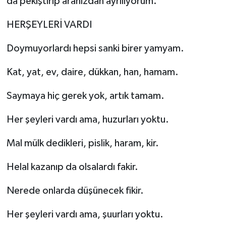
da pekiştirip aranızdan ayrılıyorum.
HERŞEYLERİ VARDI
Doymuyorlardı hepsi sanki birer yamyam.
Kat, yat, ev, daire, dükkan, han, hamam.
Saymaya hiç gerek yok, artık tamam.
Her şeyleri vardı ama, huzurları yoktu.
Mal mülk dedikleri, pislik, haram, kir.
Helal kazanıp da olsalardı fakir.
Nerede onlarda düşünecek fikir.
Her şeyleri vardı ama, şuurları yoktu.