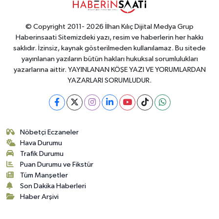
© Copyright 2011- 2026 İlhan Kılıç Dijital Medya Grup
Haberinsaati Sitemizdeki yazı, resim ve haberlerin her hakkı
saklıdır. İzinsiz, kaynak gösterilmeden kullanılamaz. Bu sitede
yayınlanan yazıların bütün hakları hukuksal sorumlulukları
yazarlarına aittir. YAYINLANAN KÖŞE YAZI VE YORUMLARDAN
YAZARLARI SORUMLUDUR.
Nöbetçi Eczaneler
Hava Durumu
Trafik Durumu
Puan Durumu ve Fikstür
Tüm Manşetler
Son Dakika Haberleri
Haber Arşivi