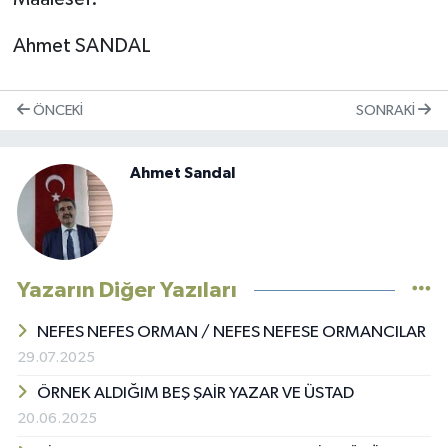
Ahmet SANDAL
ÖNCEKI
SONRAKI
Ahmet Sandal
Yazarın Diğer Yazıları
NEFES NEFES ORMAN / NEFES NEFESE ORMANCILAR
29.07.2025
ÖRNEK ALDIĞIM BEŞ ŞAİR YAZAR VE ÜSTAD
20.06.2025