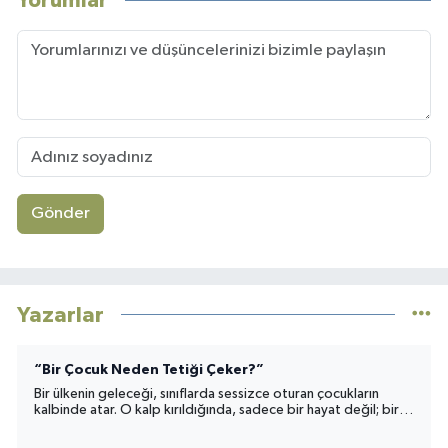
Yorumlar
Gönder
Yazarlar
“Bir Çocuk Neden Tetiği Çeker?”
Bir ülkenin geleceği, sınıflarda sessizce oturan çocukların
kalbinde atar. O kalp kırıldığında, sadece bir hayat değil; bir
toplumun umudu da yara alır.