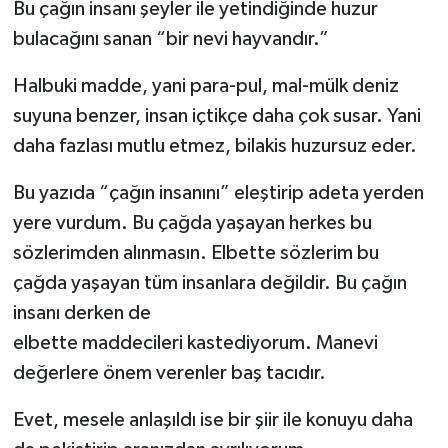
Bu çağın insanı şeyler ile yetindiğinde huzur
bulacağını sanan “bir nevi hayvandır.”
Halbuki madde, yani para-pul, mal-mülk deniz
suyuna benzer, insan içtikçe daha çok susar. Yani
daha fazlası mutlu etmez, bilakis huzursuz eder.
Bu yazıda “çağın insanını” eleştirip adeta yerden
yere vurdum. Bu çağda yaşayan herkes bu
sözlerimden alınmasın. Elbette sözlerim bu
çağda yaşayan tüm insanlara değildir. Bu çağın
insanı derken de
elbette maddecileri kastediyorum. Manevi
değerlere önem verenler baş tacıdır.
Evet, mesele anlaşıldı ise bir şiir ile konuyu daha