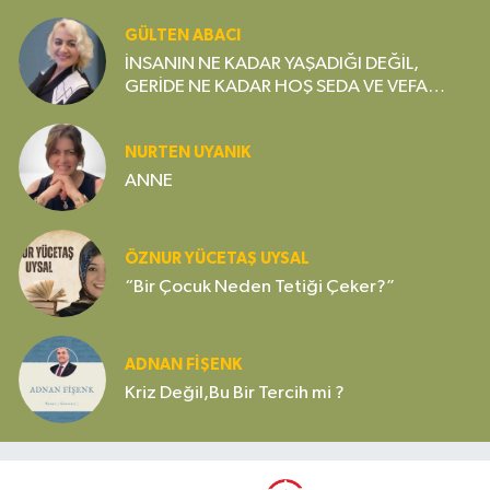
GÜLTEN ABACI
İNSANIN NE KADAR YAŞADIĞI DEĞİL,
GERİDE NE KADAR HOŞ SEDA VE VEFA
BIRAKTIĞI ÖNEMLİDİR
NURTEN UYANIK
ANNE
ÖZNUR YÜCETAŞ UYSAL
“Bir Çocuk Neden Tetiği Çeker?”
ADNAN FİŞENK
Kriz Değil,Bu Bir Tercih mi ?