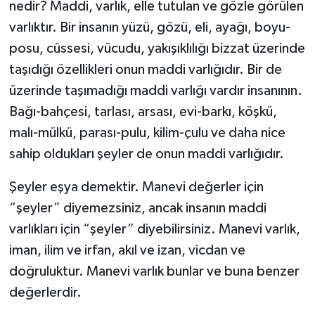
nedir? Maddi, varlık, elle tutulan ve gözle görülen
varlıktır. Bir insanın yüzü, gözü, eli, ayağı, boyu-
Yerel
posu, cüssesi, vücudu, yakışıklılığı bizzat üzerinde
taşıdığı özellikleri onun maddi varlığıdır. Bir de
üzerinde taşımadığı maddi varlığı vardır insanının.
Bağı-bahçesi, tarlası, arsası, evi-barkı, köşkü,
malı-mülkü, parası-pulu, kilim-çulu ve daha nice
sahip oldukları şeyler de onun maddi varlığıdır.
Şeyler eşya demektir. Manevi değerler için
“şeyler” diyemezsiniz, ancak insanın maddi
varlıkları için “şeyler” diyebilirsiniz. Manevi varlık,
iman, ilim ve irfan, akıl ve izan, vicdan ve
doğruluktur. Manevi varlık bunlar ve buna benzer
değerlerdir.