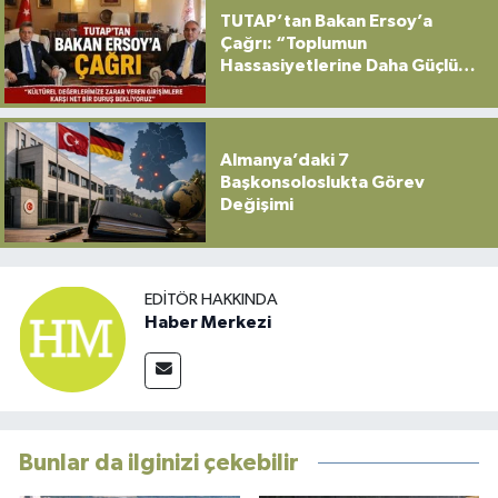
TUTAP’tan Bakan Ersoy’a
Çağrı: “Toplumun
Hassasiyetlerine Daha Güçlü
Sahip Çıkılmalı”
Almanya’daki 7
Başkonsoloslukta Görev
Değişimi
EDITÖR HAKKINDA
Haber Merkezi
Bunlar da ilginizi çekebilir