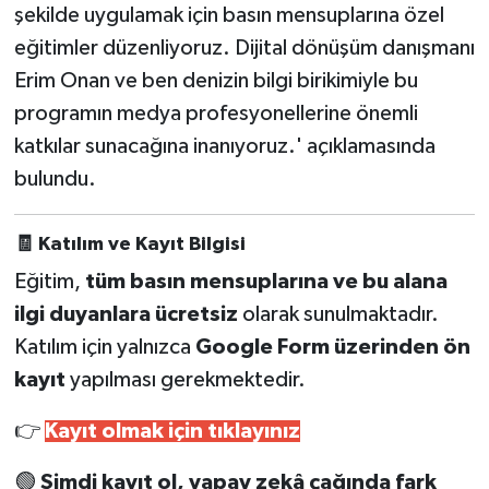
şekilde uygulamak için basın mensuplarına özel
eğitimler düzenliyoruz. Dijital dönüşüm danışmanı
Erim Onan ve ben denizin bilgi birikimiyle bu
programın medya profesyonellerine önemli
katkılar sunacağına inanıyoruz.' açıklamasında
bulundu.
🧾
Katılım ve Kayıt Bilgisi
Eğitim,
tüm basın mensuplarına ve bu alana
ilgi duyanlara ücretsiz
olarak sunulmaktadır.
Katılım için yalnızca
Google Form üzerinden ön
kayıt
yapılması gerekmektedir.
👉
Kayıt olmak için tıklayınız
🟢
Şimdi kayıt ol, yapay zekâ çağında fark