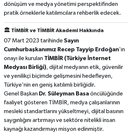
dönüşüm ve medya yönetimi perspektifinden
pratik örneklerle katılımcılara rehberlik edecek.
🏛
TİMBİR ve TİMBİR Akademi Hakkında
07 Mart 2023 tarihinde
Sayın
Cumhurbaşkanımız Recep Tayyip Erdoğan
'ın
onayı ile kurulan
TİMBİR (Türkiye İnternet
Medyası Birliği)
, dijital medyanın etik, güvenilir
ve yenilikçi biçimde gelişmesini hedefleyen,
Türkiye'nin en geniş katılımlı birliğidir.
Genel Başkan
Dr. Süleyman Basa
öncülüğünde
faaliyet gösteren TİMBİR, medya çalışanlarının
mesleki standartlarını yükseltmeyi, dijital basının
saygınlığını artırmayı ve sektöre nitelikli insan
kaynağı kazandırmayı misyon edinmiştir.