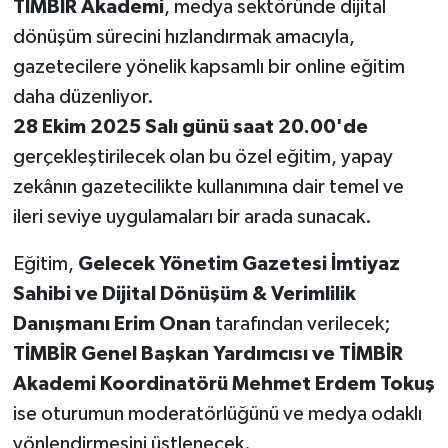
TİMBİR Akademi
, medya sektöründe dijital
dönüşüm sürecini hızlandırmak amacıyla,
Yerel
gazetecilere yönelik kapsamlı bir online eğitim
daha düzenliyor.
28 Ekim 2025 Salı günü saat 20.00'de
gerçekleştirilecek olan bu özel eğitim, yapay
zekânın gazetecilikte kullanımına dair temel ve
ileri seviye uygulamaları bir arada sunacak.
Eğitim,
Gelecek Yönetim Gazetesi İmtiyaz
Sahibi ve Dijital Dönüşüm & Verimlilik
Danışmanı Erim Onan
tarafından verilecek;
TİMBİR Genel Başkan Yardımcısı ve TİMBİR
Akademi Koordinatörü Mehmet Erdem Tokuş
ise oturumun moderatörlüğünü ve medya odaklı
yönlendirmesini üstlenecek.