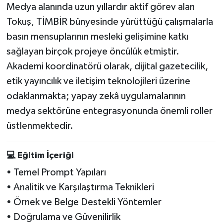
Medya alanında uzun yıllardır aktif görev alan
Tokuş, TİMBİR bünyesinde yürüttüğü çalışmalarla
basın mensuplarının mesleki gelişimine katkı
sağlayan birçok projeye öncülük etmiştir.
Akademi koordinatörü olarak, dijital gazetecilik,
etik yayıncılık ve iletişim teknolojileri üzerine
odaklanmakta; yapay zekâ uygulamalarının
medya sektörüne entegrasyonunda önemli roller
üstlenmektedir.
💻
Eğitim İçeriği
•⁠ ⁠Temel Prompt Yapıları
•⁠ ⁠Analitik ve Karşılaştırma Teknikleri
•⁠ ⁠Örnek ve Belge Destekli Yöntemler
•⁠ ⁠Doğrulama ve Güvenilirlik