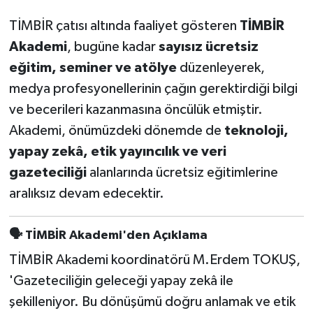
TİMBİR çatısı altında faaliyet gösteren
TİMBİR
Akademi
, bugüne kadar
sayısız ücretsiz
eğitim, seminer ve atölye
düzenleyerek,
medya profesyonellerinin çağın gerektirdiği bilgi
ve becerileri kazanmasına öncülük etmiştir.
Akademi, önümüzdeki dönemde de
teknoloji,
yapay zekâ, etik yayıncılık ve veri
gazeteciliği
alanlarında ücretsiz eğitimlerine
aralıksız devam edecektir.
🗣
TİMBİR Akademi'den Açıklama
TİMBİR Akademi koordinatörü M.Erdem TOKUŞ,
'Gazeteciliğin geleceği yapay zekâ ile
şekilleniyor. Bu dönüşümü doğru anlamak ve etik