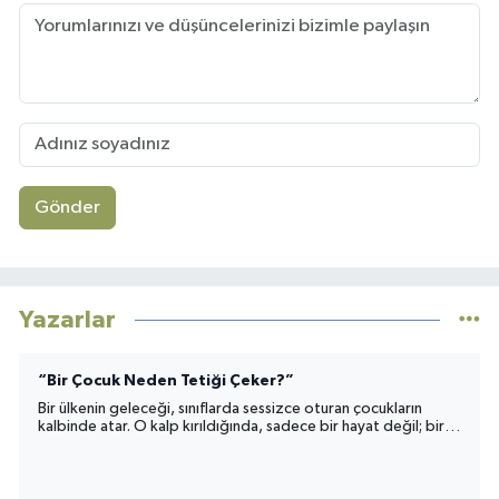
Gönder
Yazarlar
“Bir Çocuk Neden Tetiği Çeker?”
Bir ülkenin geleceği, sınıflarda sessizce oturan çocukların
kalbinde atar. O kalp kırıldığında, sadece bir hayat değil; bir
toplumun umudu da yara alır.