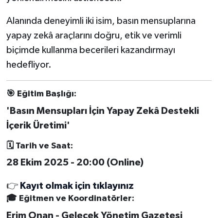
Alanında deneyimli iki isim, basın mensuplarına
yapay zekâ araçlarını doğru, etik ve verimli
biçimde kullanma becerileri kazandırmayı
hedefliyor.
🎯
Eğitim Başlığı:
'Basın Mensupları İçin Yapay Zekâ Destekli
İçerik Üretimi'
🗓
Tarih ve Saat:
28 Ekim 2025 - 20:00 (Online)
👉
Kayıt olmak için tıklayınız
🎓
Eğitmen ve Koordinatörler:
Erim Onan - Gelecek Yönetim Gazetesi