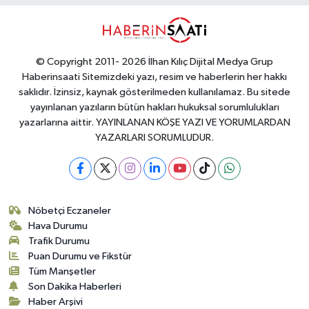
© Copyright 2011- 2026 İlhan Kılıç Dijital Medya Grup
Haberinsaati Sitemizdeki yazı, resim ve haberlerin her hakkı
saklıdır. İzinsiz, kaynak gösterilmeden kullanılamaz. Bu sitede
yayınlanan yazıların bütün hakları hukuksal sorumlulukları
yazarlarına aittir. YAYINLANAN KÖŞE YAZI VE YORUMLARDAN
YAZARLARI SORUMLUDUR.
Nöbetçi Eczaneler
Hava Durumu
Trafik Durumu
Puan Durumu ve Fikstür
Tüm Manşetler
Son Dakika Haberleri
Haber Arşivi