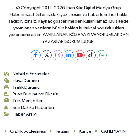
© Copyright 2011- 2026 İlhan Kılıç Dijital Medya Grup
Haberinsaati Sitemizdeki yazı, resim ve haberlerin her hakkı
saklıdır. İzinsiz, kaynak gösterilmeden kullanılamaz. Bu sitede
yayınlanan yazıların bütün hakları hukuksal sorumlulukları
yazarlarına aittir. YAYINLANAN KÖŞE YAZI VE YORUMLARDAN
YAZARLARI SORUMLUDUR.
Nöbetçi Eczaneler
Hava Durumu
Trafik Durumu
Puan Durumu ve Fikstür
Tüm Manşetler
Son Dakika Haberleri
Haber Arşivi
Gizlilik Sözleşmesi
İletişim
Künye
CANLI YAYIN