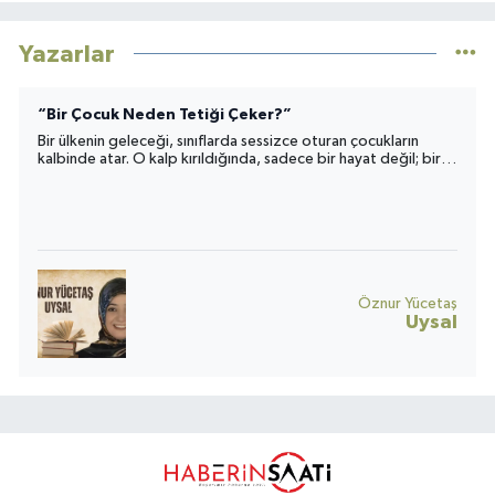
Yazarlar
“Bir Çocuk Neden Tetiği Çeker?”
Bir ülkenin geleceği, sınıflarda sessizce oturan çocukların
kalbinde atar. O kalp kırıldığında, sadece bir hayat değil; bir
toplumun umudu da yara alır.
Öznur Yücetaş
Uysal