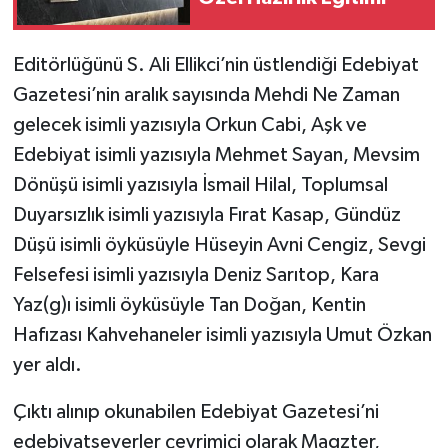
Yerel
Editörlüğünü S. Ali Ellikci’nin üstlendiği Edebiyat
Gazetesi’nin aralık sayısında Mehdi Ne Zaman
gelecek isimli yazısıyla Orkun Cabi, Aşk ve
Edebiyat isimli yazısıyla Mehmet Sayan, Mevsim
Dönüşü isimli yazısıyla İsmail Hilal, Toplumsal
Duyarsızlık isimli yazısıyla Fırat Kasap, Gündüz
Düşü isimli öyküsüyle Hüseyin Avni Cengiz, Sevgi
Felsefesi isimli yazısıyla Deniz Sarıtop, Kara
Yaz(g)ı isimli öyküsüyle Tan Doğan, Kentin
Hafızası Kahvehaneler isimli yazısıyla Umut Özkan
yer aldı.
Çıktı alınıp okunabilen Edebiyat Gazetesi’ni
edebiyatseverler çevrimiçi olarak Magzter,