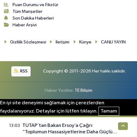
Puan Durumu ve Fikstür
Tüm Manşetler
Son Dakika Haberleri
Haber Arşivi
Gizlilik Sözleşmesi
İletişim
Künye
CANLI YAYIN
RSS
Copyright © 2011-2026 Her hakkı saklıdır.
Haber Yazılımı:
TE Bilişim
En iyi site deneyimi sağlamak için çerezlerden
faydalanıyoruz. Detaylar için lütfen tıklayın.
Tamam
TUTAP’tan Bakan Ersoy’a Çağrı:
13:03
“Toplumun Hassasiyetlerine Daha Güçlü