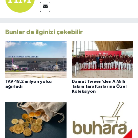
Bunlar da ilginizi çekebilir
TAV 48.2 milyon yolcu
Damat Tween’den A Milli
ağırladı
Takım Taraftarlarına Özel
Koleksiyon