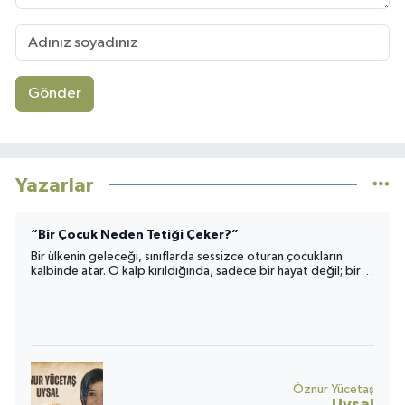
Gönder
Yazarlar
“Bir Çocuk Neden Tetiği Çeker?”
Bir ülkenin geleceği, sınıflarda sessizce oturan çocukların
kalbinde atar. O kalp kırıldığında, sadece bir hayat değil; bir
toplumun umudu da yara alır.
Öznur Yücetaş