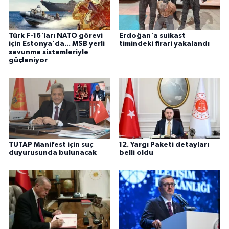
Türk F-16'ları NATO görevi
Erdoğan'a suikast
için Estonya'da... MSB yerli
timindeki firari yakalandı
savunma sistemleriyle
güçleniyor
TUTAP Manifest için suç
12. Yargı Paketi detayları
duyurusunda bulunacak
belli oldu