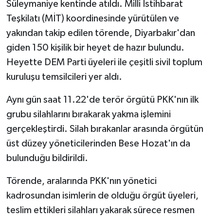
Süleymaniye kentinde atıldı. Milli İstihbarat
Teşkilatı (MİT) koordinesinde yürütülen ve
Yerel
yakından takip edilen törende, Diyarbakır'dan
giden 150 kişilik bir heyet de hazır bulundu.
Heyette DEM Parti üyeleri ile çeşitli sivil toplum
kuruluşu temsilcileri yer aldı.
Aynı gün saat 11.22'de terör örgütü PKK'nın ilk
grubu silahlarını bırakarak yakma işlemini
gerçekleştirdi. Silah bırakanlar arasında örgütün
üst düzey yöneticilerinden Bese Hozat'ın da
bulunduğu bildirildi.
Törende, aralarında PKK'nın yönetici
kadrosundan isimlerin de olduğu örgüt üyeleri,
teslim ettikleri silahları yakarak sürece resmen