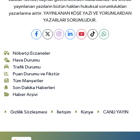
yayınlanan yazıların bütün hakları hukuksal sorumlulukları
yazarlarına aittir. YAYINLANAN KÖŞE YAZI VE YORUMLARDAN
YAZARLARI SORUMLUDUR.
Nöbetçi Eczaneler
Hava Durumu
Trafik Durumu
Puan Durumu ve Fikstür
Tüm Manşetler
Son Dakika Haberleri
Haber Arşivi
Gizlilik Sözleşmesi
İletişim
Künye
CANLI YAYIN