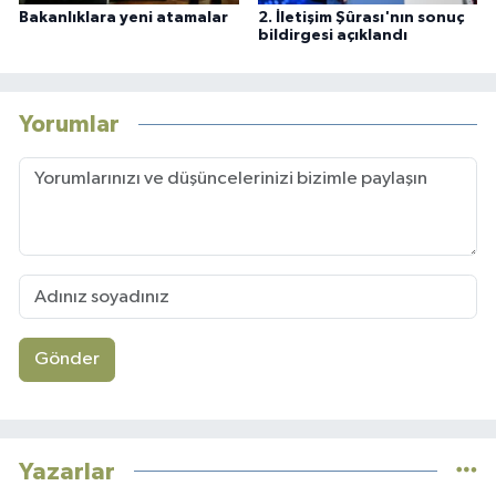
Bakanlıklara yeni atamalar
2. İletişim Şûrası'nın sonuç
bildirgesi açıklandı
Yorumlar
Gönder
Yazarlar