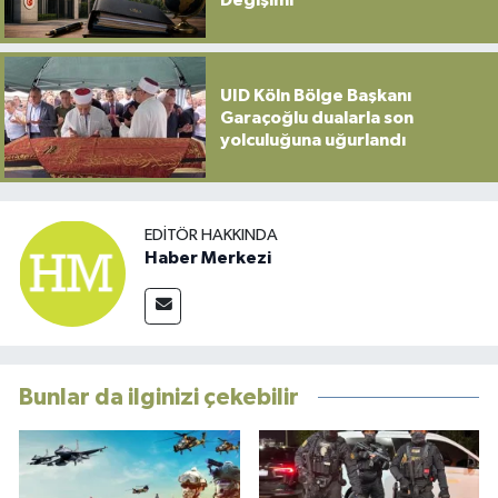
Değişimi
UID Köln Bölge Başkanı
Garaçoğlu dualarla son
yolculuğuna uğurlandı
EDITÖR HAKKINDA
Haber Merkezi
Bunlar da ilginizi çekebilir