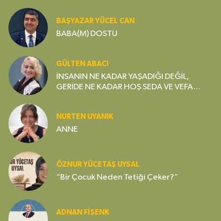
Gereksiz Bir Lüks mü?
BAŞYAZAR YÜCEL CAN
BABA(M) DOSTU
GÜLTEN ABACI
İNSANIN NE KADAR YAŞADIĞI DEĞİL,
GERİDE NE KADAR HOŞ SEDA VE VEFA
BIRAKTIĞI ÖNEMLİDİR
NURTEN UYANIK
ANNE
ÖZNUR YÜCETAŞ UYSAL
“Bir Çocuk Neden Tetiği Çeker?”
ADNAN FİŞENK