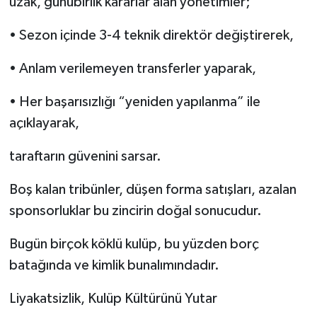
uzak, günübirlik kararlar alan yönetimler;
• Sezon içinde 3-4 teknik direktör değiştirerek,
• Anlam verilemeyen transferler yaparak,
• Her başarısızlığı “yeniden yapılanma” ile
açıklayarak,
taraftarın güvenini sarsar.
Boş kalan tribünler, düşen forma satışları, azalan
sponsorluklar bu zincirin doğal sonucudur.
Bugün birçok köklü kulüp, bu yüzden borç
batağında ve kimlik bunalımındadır.
Liyakatsizlik, Kulüp Kültürünü Yutar