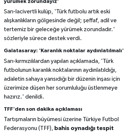
yürümek zorundayız'
Sarı-lacivertli kulüp, 'Türk futbolu artık eski
alışkanlıkların gölgesinde değil; şeffaf, adil ve
tertemiz bir geleceğe yürümek zorundadır.'
sözleriyle sürece destek verdi.
Galatasaray: 'Karanlık noktalar aydınlatılmalı'
Sarı-kırmızılılardan yapılan açıklamada, 'Türk
futbolunun karanlık noktalarının aydınlatıldığı,
adaletin sahaya yansıdığı bir düzenin inşası için
üzerimize düşen her sorumluluğu üstlenmeye
hazırız.' denildi.
TFF'den son dakika açıklaması
Tartışmaların büyümesi üzerine Türkiye Futbol
Federasyonu (TFF),
bahis oynadığı tespit