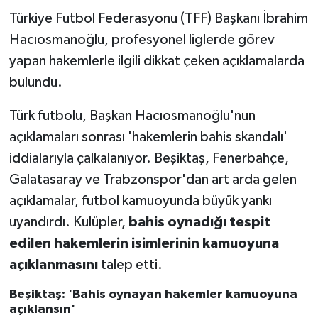
Türkiye Futbol Federasyonu (TFF) Başkanı İbrahim
Yerel
Hacıosmanoğlu, profesyonel liglerde görev
yapan hakemlerle ilgili dikkat çeken açıklamalarda
bulundu.
Türk futbolu, Başkan Hacıosmanoğlu'nun
açıklamaları sonrası 'hakemlerin bahis skandalı'
iddialarıyla çalkalanıyor. Beşiktaş, Fenerbahçe,
Galatasaray ve Trabzonspor'dan art arda gelen
açıklamalar, futbol kamuoyunda büyük yankı
uyandırdı. Kulüpler,
bahis oynadığı tespit
edilen hakemlerin isimlerinin kamuoyuna
açıklanmasını
talep etti.
Beşiktaş: 'Bahis oynayan hakemler kamuoyuna
açıklansın'