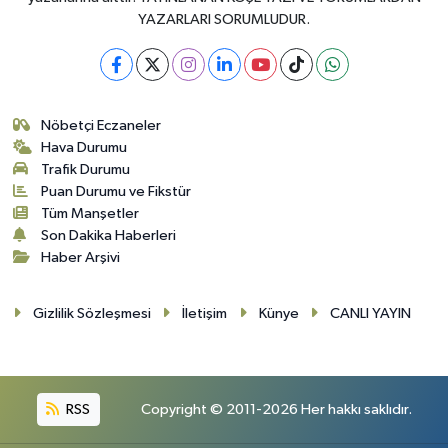
YAZARLARI SORUMLUDUR.
Nöbetçi Eczaneler
Hava Durumu
Trafik Durumu
Puan Durumu ve Fikstür
Tüm Manşetler
Son Dakika Haberleri
Haber Arşivi
Gizlilik Sözleşmesi
İletişim
Künye
CANLI YAYIN
RSS
Copyright © 2011-2026 Her hakkı saklıdır.