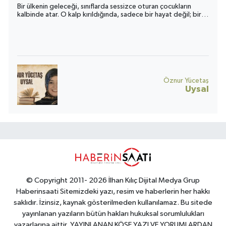
Bir ülkenin geleceği, sınıflarda sessizce oturan çocukların
kalbinde atar. O kalp kırıldığında, sadece bir hayat değil; bir
toplumun umudu da yara alır.
Öznur Yücetaş
Uysal
© Copyright 2011- 2026 İlhan Kılıç Dijital Medya Grup
Haberinsaati Sitemizdeki yazı, resim ve haberlerin her hakkı
saklıdır. İzinsiz, kaynak gösterilmeden kullanılamaz. Bu sitede
yayınlanan yazıların bütün hakları hukuksal sorumlulukları
yazarlarına aittir. YAYINLANAN KÖŞE YAZI VE YORUMLARDAN