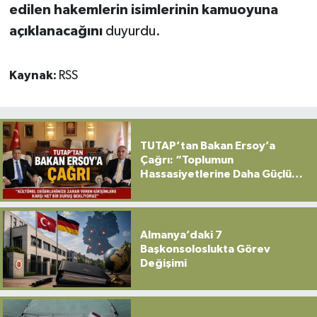
edilen hakemlerin isimlerinin kamuoyuna
açıklanacağını
duyurdu.
Kaynak:
RSS
TUTAP’tan Bakan Ersoy’a
Çağrı: “Toplumun
Hassasiyetlerine Daha Güçlü
Sahip Çıkılmalı”
Almanya’daki 7
Başkonsoloslukta Görev
Değişimi