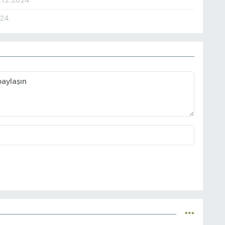
.12.2024
024