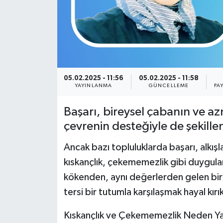
Yerel
05.02.2025 - 11:56
05.02.2025 - 11:58
YAYINLANMA
GÜNCELLEME
PA
Başarı, bireysel çabanın ve a
çevrenin desteğiyle de şekillen
Ancak bazı topluluklarda başarı, alkış
kıskançlık, çekememezlik gibi duygular
kökenden, aynı değerlerden gelen bire
tersi bir tutumla karşılaşmak hayal kırıkl
Kıskançlık ve Çekememezlik Neden Y