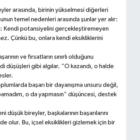
yler arasında, birinin yükselmesi diğerleri
Bunun temel nedenleri arasında şunlar yer alır:
e: Kendi potansiyelini gerçekleştiremeyen
ez. Çünkü bu, onlara kendi eksikliklerini
aşarının ve fırsatların sınırlı olduğunu
di düşüşleri gibi algılar. “O kazandı, o halde
esler.
plumlarda başarı bir dayanışma unsuru değil,
apamadım, o da yapmasın” düşüncesi, destek
 düşük bireyler, başkalarının başarılarını
 olur. Bu, içsel eksiklikleri gizlemek için bir