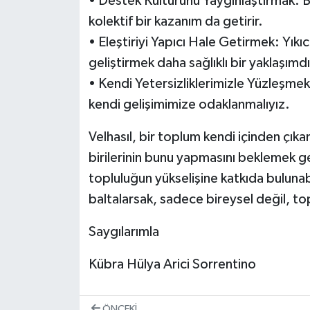
• Destek Kültürünü Yaygınlaştırmak: B
kolektif bir kazanım da getirir.
• Eleştiriyi Yapıcı Hale Getirmek: Yıkı
geliştirmek daha sağlıklı bir yaklaşımdı
• Kendi Yetersizliklerimizle Yüzleşmek
kendi gelişimimize odaklanmalıyız.
Velhasıl, bir toplum kendi içinden çık
birilerinin bunu yapmasını beklemek 
topluluğun yükselişine katkıda bulunab
baltalarsak, sadece bireysel değil, t
Saygılarımla
Kübra Hülya Arici Sorrentino
ÖNCEKI