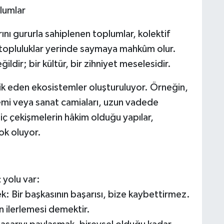
lumlar
ını gururla sahiplenen toplumlar, kolektif
n topluluklar yerinde saymaya mahkûm olur.
ldir; bir kültür, bir zihniyet meselesidir.
ik eden ekosistemler oluşturuluyor. Örneğin,
demi veya sanat camiaları, uzun vadede
iç çekişmelerin hâkim olduğu yapılar,
ok oluyor.
 yolu var:
: Bir başkasının başarısı, bize kaybettirmez.
 ilerlemesi demektir.