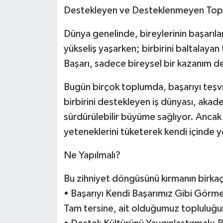
Destekleyen ve Desteklenmeyen Top
Dünya genelinde, bireylerinin başarılar
yükseliş yaşarken; birbirini baltalaya
Başarı, sadece bireysel bir kazanım deği
Bugün birçok toplumda, başarıyı teşv
birbirini destekleyen iş dünyası, aka
sürdürülebilir büyüme sağlıyor. Ancak 
yeteneklerini tüketerek kendi içinde y
Ne Yapılmalı?
Bu zihniyet döngüsünü kırmanın birkaç
• Başarıyı Kendi Başarımız Gibi Görmek
Tam tersine, ait olduğumuz topluluğun