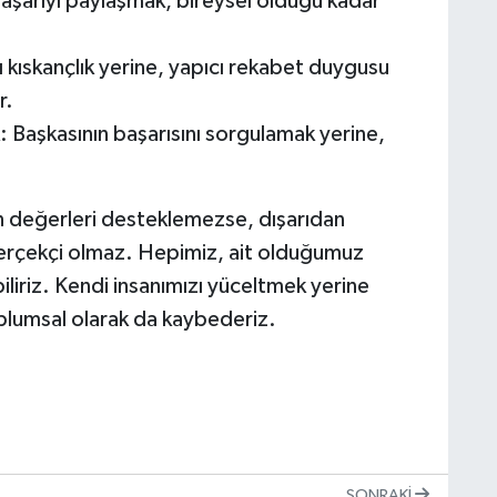
aşarıyı paylaşmak, bireysel olduğu kadar
cı kıskançlık yerine, yapıcı rekabet duygusu
r.
: Başkasının başarısını sorgulamak yerine,
an değerleri desteklemezse, dışarıdan
gerçekçi olmaz. Hepimiz, ait olduğumuz
iliriz. Kendi insanımızı yüceltmek yerine
oplumsal olarak da kaybederiz.
SONRAKI