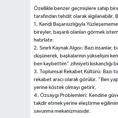
Özellikle benzer geçmişlere sahip bire
tarafından tehdit olarak algılanabilir. 
1. Kendi Başarısızlığıyla Yüzleşemem
bireyler, başarılı olanları görmek istem
hatırlatır.
2. Sınırlı Kaynak Algısı: Bazı insanlar, b
düşünerek, başkalarının yükselişini ken
ben kaybettim” zihniyeti kıskançlığı b
3. Toplumsal Rekabet Kültürü: Bazı to
rekabet aracı olarak görülür. “Ben y
yerine köstek olmayı getirir.
4. Özsaygı Problemleri: Kendine güveni
takdir etmek yerine eleştirme eğiliminde
savunma mekanizmasıdır.