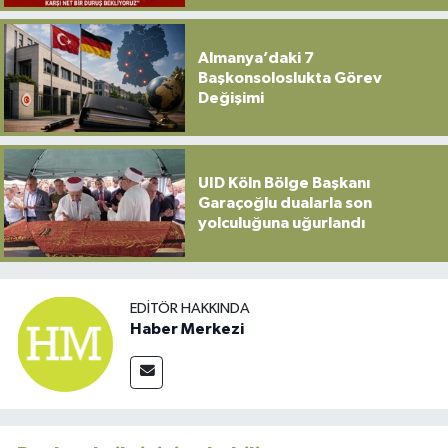
Almanya’daki 7
Başkonsoloslukta Görev
Değişimi
UID Köln Bölge Başkanı
Garaçoğlu dualarla son
yolculuğuna uğurlandı
EDITÖR HAKKINDA
Haber Merkezi