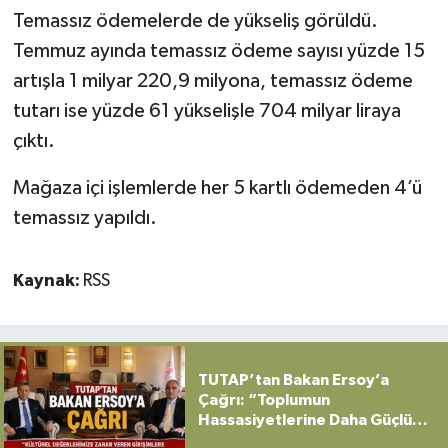
Temassız ödemelerde de yükseliş görüldü.
Temmuz ayında temassız ödeme sayısı yüzde 15
artışla 1 milyar 220,9 milyona, temassız ödeme
tutarı ise yüzde 61 yükselişle 704 milyar liraya
çıktı.
Mağaza içi işlemlerde her 5 kartlı ödemeden 4’ü
temassız yapıldı.
Kaynak:
RSS
TUTAP’tan Bakan Ersoy’a
Çağrı: “Toplumun
Hassasiyetlerine Daha Güçlü
Sahip Çıkılmalı”