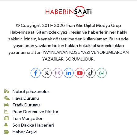
© Copyright 2011- 2026 İlhan Kılıç Dijital Medya Grup
Haberinsaati Sitemizdeki yazı, resim ve haberlerin her hakkı
saklıdır. İzinsiz, kaynak gösterilmeden kullanılamaz. Bu sitede
yayınlanan yazıların bütün hakları hukuksal sorumlulukları
yazarlarına aittir. YAYINLANAN KÖŞE YAZI VE YORUMLARDAN
YAZARLARI SORUMLUDUR.
Nöbetçi Eczaneler
Hava Durumu
Trafik Durumu
Puan Durumu ve Fikstür
Tüm Manşetler
Son Dakika Haberleri
Haber Arşivi