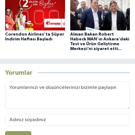
Corendon Airlines’ta Süper
Alman Bakan Robert
İndirim Haftası Başladı
Habeck MAN’ın Ankara’daki
Test ve Ürün Geliştirme
Merkezi’ni ziyaret etti...
Yorumlar