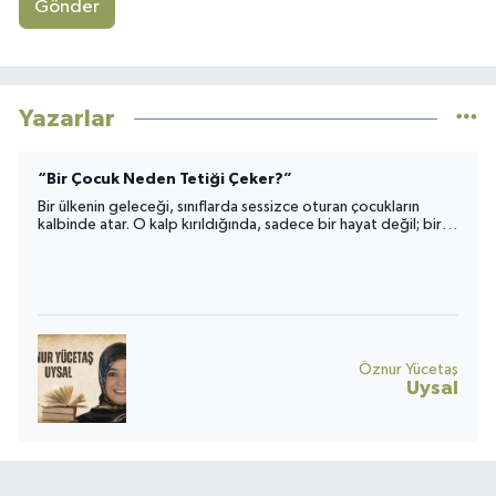
Gönder
Yazarlar
“Bir Çocuk Neden Tetiği Çeker?”
Bir ülkenin geleceği, sınıflarda sessizce oturan çocukların
kalbinde atar. O kalp kırıldığında, sadece bir hayat değil; bir
toplumun umudu da yara alır.
Öznur Yücetaş
Uysal