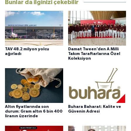
Bunlar da ilginizi çekebilir
TAV 48.2 milyon yolcu
Damat Tween’den A Milli
ağırladı
Takım Taraftarlarına Özel
Koleksiyon
Altın fiyatlarında son
Buhara Baharat: Kalite ve
durum: Gram altın 6 bin 400
Güvenin Adresi
liranın üzerinde