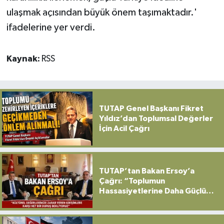
ulaşmak açısından büyük önem taşımaktadır.'
ifadelerine yer verdi.
Kaynak:
RSS
TUTAP Genel Başkanı Fikret
Yıldız’dan Toplumsal Değerler
İçin Acil Çağrı
TUTAP’tan Bakan Ersoy’a
Çağrı: “Toplumun
Hassasiyetlerine Daha Güçlü
Sahip Çıkılmalı”