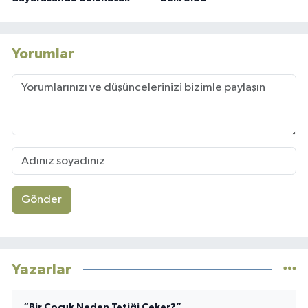
Yorumlar
Gönder
Yazarlar
“Bir Çocuk Neden Tetiği Çeker?”