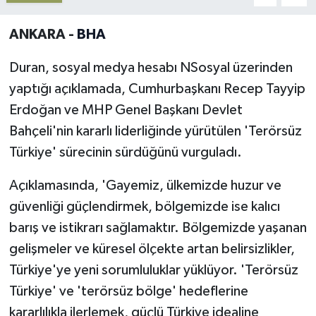
Yerel
ANKARA -
BHA
Duran, sosyal medya hesabı NSosyal üzerinden
yaptığı açıklamada, Cumhurbaşkanı Recep Tayyip
Erdoğan ve MHP Genel Başkanı Devlet
Bahçeli'nin kararlı liderliğinde yürütülen 'Terörsüz
Türkiye' sürecinin sürdüğünü vurguladı.
Açıklamasında, 'Gayemiz, ülkemizde huzur ve
güvenliği güçlendirmek, bölgemizde ise kalıcı
barış ve istikrarı sağlamaktır. Bölgemizde yaşanan
gelişmeler ve küresel ölçekte artan belirsizlikler,
Türkiye'ye yeni sorumluluklar yüklüyor. 'Terörsüz
Türkiye' ve 'terörsüz bölge' hedeflerine
kararlılıkla ilerlemek, güçlü Türkiye idealine