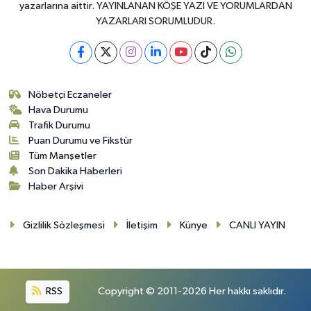
yazarlarına aittir. YAYINLANAN KÖŞE YAZI VE YORUMLARDAN
YAZARLARI SORUMLUDUR.
Nöbetçi Eczaneler
Hava Durumu
Trafik Durumu
Puan Durumu ve Fikstür
Tüm Manşetler
Son Dakika Haberleri
Haber Arşivi
Gizlilik Sözleşmesi
İletişim
Künye
CANLI YAYIN
RSS
Copyright © 2011-2026 Her hakkı saklıdır.