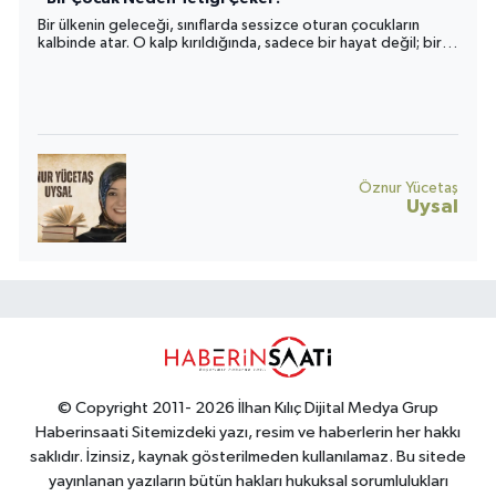
Bir ülkenin geleceği, sınıflarda sessizce oturan çocukların
kalbinde atar. O kalp kırıldığında, sadece bir hayat değil; bir
toplumun umudu da yara alır.
Öznur Yücetaş
Uysal
© Copyright 2011- 2026 İlhan Kılıç Dijital Medya Grup
Haberinsaati Sitemizdeki yazı, resim ve haberlerin her hakkı
saklıdır. İzinsiz, kaynak gösterilmeden kullanılamaz. Bu sitede
yayınlanan yazıların bütün hakları hukuksal sorumlulukları