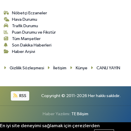
Nöbetçi Eczaneler
Hava Durumu
Trafik Durumu
Puan Durumu ve Fikstür
Tüm Manşetler
Son Dakika Haberleri
Haber Arşivi
Gizlilik Sözleşmesi
İletişim
Künye
CANLI YAYIN
RSS
Copyright © 2011-2026 Her hakkı saklıdır.
Haber Yazılımı:
TE Bilişim
En iyi site deneyimi sağlamak için çerezlerden