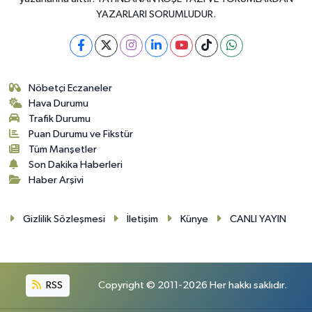
YAZARLARI SORUMLUDUR.
Nöbetçi Eczaneler
Hava Durumu
Trafik Durumu
Puan Durumu ve Fikstür
Tüm Manşetler
Son Dakika Haberleri
Haber Arşivi
Gizlilik Sözleşmesi
İletişim
Künye
CANLI YAYIN
RSS
Copyright © 2011-2026 Her hakkı saklıdır.