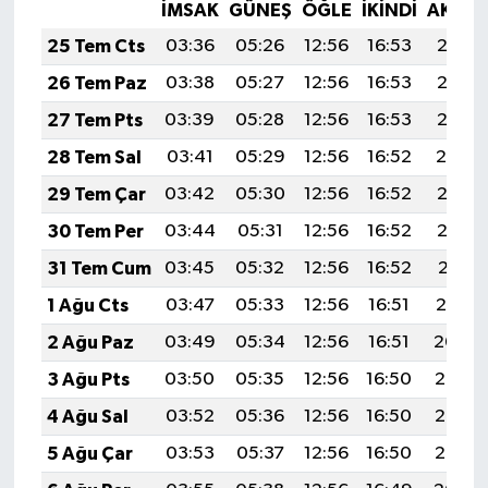
İMSAK
GÜNEŞ
ÖĞLE
İKINDI
AKŞA
25 Tem Cts
03:36
05:26
12:56
16:53
20:17
26 Tem Paz
03:38
05:27
12:56
16:53
20:16
27 Tem Pts
03:39
05:28
12:56
16:53
20:15
28 Tem Sal
03:41
05:29
12:56
16:52
20:14
29 Tem Çar
03:42
05:30
12:56
16:52
20:13
30 Tem Per
03:44
05:31
12:56
16:52
20:12
31 Tem Cum
03:45
05:32
12:56
16:52
20:11
1 Ağu Cts
03:47
05:33
12:56
16:51
20:10
2 Ağu Paz
03:49
05:34
12:56
16:51
20:09
3 Ağu Pts
03:50
05:35
12:56
16:50
20:08
4 Ağu Sal
03:52
05:36
12:56
16:50
20:07
5 Ağu Çar
03:53
05:37
12:56
16:50
20:05