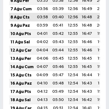
6 Ağu Per
03:55
05:38
12:56
16:49
20:04
7 Ağu Cum
03:56
05:39
12:56
16:49
20:03
8 Ağu Cts
03:58
05:40
12:56
16:48
20:02
9 Ağu Paz
03:59
05:41
12:55
16:48
20:00
10 Ağu Pts
04:01
05:42
12:55
16:47
19:59
11 Ağu Sal
04:02
05:43
12:55
16:46
19:58
12 Ağu Çar
04:04
05:44
12:55
16:46
19:57
13 Ağu Per
04:06
05:45
12:55
16:45
19:55
14 Ağu Cum
04:07
05:46
12:55
16:45
19:54
15 Ağu Cts
04:09
05:47
12:54
16:44
19:52
16 Ağu Paz
04:10
05:48
12:54
16:43
19:51
17 Ağu Pts
04:12
05:49
12:54
16:43
19:50
18 Ağu Sal
04:13
05:50
12:54
16:42
19:48
19 Ağu Çar
04:15
05:51
12:54
16:41
19:47