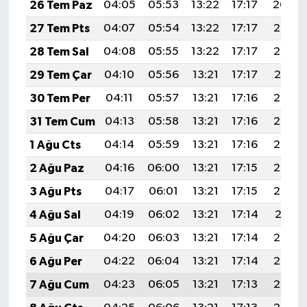
26 Tem Paz
04:05
05:53
13:22
17:17
20:40
27 Tem Pts
04:07
05:54
13:22
17:17
20:39
28 Tem Sal
04:08
05:55
13:22
17:17
20:38
29 Tem Çar
04:10
05:56
13:21
17:17
20:37
30 Tem Per
04:11
05:57
13:21
17:16
20:36
31 Tem Cum
04:13
05:58
13:21
17:16
20:35
1 Ağu Cts
04:14
05:59
13:21
17:16
20:34
2 Ağu Paz
04:16
06:00
13:21
17:15
20:33
3 Ağu Pts
04:17
06:01
13:21
17:15
20:32
4 Ağu Sal
04:19
06:02
13:21
17:14
20:31
5 Ağu Çar
04:20
06:03
13:21
17:14
20:30
6 Ağu Per
04:22
06:04
13:21
17:14
20:28
7 Ağu Cum
04:23
06:05
13:21
17:13
20:27