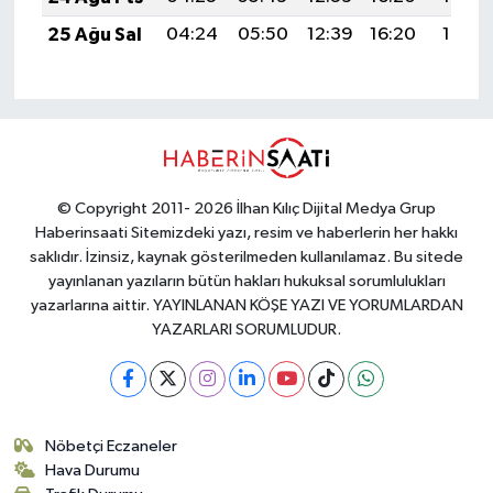
25 Ağu Sal
04:24
05:50
12:39
16:20
19:18
© Copyright 2011- 2026 İlhan Kılıç Dijital Medya Grup
Haberinsaati Sitemizdeki yazı, resim ve haberlerin her hakkı
saklıdır. İzinsiz, kaynak gösterilmeden kullanılamaz. Bu sitede
yayınlanan yazıların bütün hakları hukuksal sorumlulukları
yazarlarına aittir. YAYINLANAN KÖŞE YAZI VE YORUMLARDAN
YAZARLARI SORUMLUDUR.
Nöbetçi Eczaneler
Hava Durumu