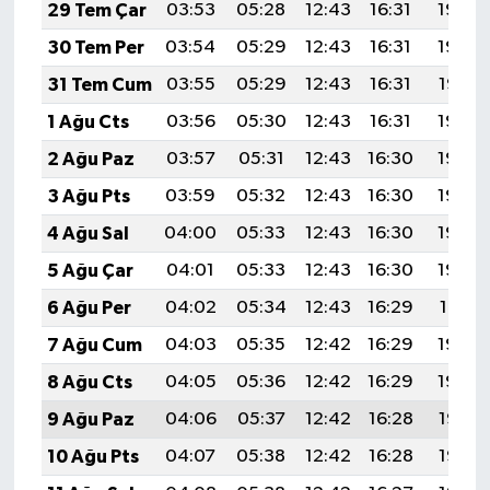
29 Tem Çar
03:53
05:28
12:43
16:31
19:48
30 Tem Per
03:54
05:29
12:43
16:31
19:48
31 Tem Cum
03:55
05:29
12:43
16:31
19:47
1 Ağu Cts
03:56
05:30
12:43
16:31
19:46
2 Ağu Paz
03:57
05:31
12:43
16:30
19:45
3 Ağu Pts
03:59
05:32
12:43
16:30
19:44
4 Ağu Sal
04:00
05:33
12:43
16:30
19:43
5 Ağu Çar
04:01
05:33
12:43
16:30
19:42
6 Ağu Per
04:02
05:34
12:43
16:29
19:41
7 Ağu Cum
04:03
05:35
12:42
16:29
19:40
8 Ağu Cts
04:05
05:36
12:42
16:29
19:39
9 Ağu Paz
04:06
05:37
12:42
16:28
19:38
10 Ağu Pts
04:07
05:38
12:42
16:28
19:37