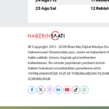
24 Ağu Pts
11 Rebiu
25 Ağu Sal
12 Rebiu
© Copyright 2011- 2026 İlhan Kılıç Dijital Medya Gr
Haberinsaati Sitemizdeki yazı, resim ve haberlerin 
hakkı saklıdır. İzinsiz, kaynak gösterilmeden
kullanılamaz. Bu sitede yayınlanan yazıların bütün
hakları hukuksal sorumlulukları yazarlarına aittir.
YAYINLANAN KÖŞE YAZI VE YORUMLARDAN YAZAR
SORUMLUDUR.