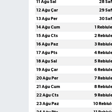
11 Ağu Sal
28 Saf
12 Ağu Çar
29 Saf
13 Ağu Per
30 Saf
14 Ağu Cum
1 Rebiul
15 Ağu Cts
2 Rebiul
16 Ağu Paz
3 Rebiul
17 Ağu Pts
4 Rebiul
18 Ağu Sal
5 Rebiul
19 Ağu Çar
6 Rebiul
20 Ağu Per
7 Rebiul
21 Ağu Cum
8 Rebiul
22 Ağu Cts
9 Rebiul
23 Ağu Paz
10 Rebiu