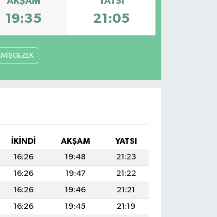
AKŞAM
YATSI
19:35
21:05
EMİŞGEZEK
İKINDI
AKŞAM
YATSI
16:26
19:48
21:23
16:26
19:47
21:22
16:26
19:46
21:21
16:26
19:45
21:19