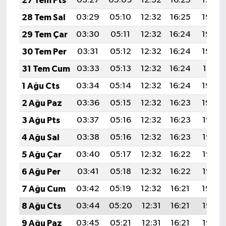
27 Tem Pts
03:27
05:09
12:32
16:25
19:45
28 Tem Sal
03:29
05:10
12:32
16:25
19:44
29 Tem Çar
03:30
05:11
12:32
16:24
19:43
30 Tem Per
03:31
05:12
12:32
16:24
19:42
31 Tem Cum
03:33
05:13
12:32
16:24
19:41
1 Ağu Cts
03:34
05:14
12:32
16:24
19:40
2 Ağu Paz
03:36
05:15
12:32
16:23
19:39
3 Ağu Pts
03:37
05:16
12:32
16:23
19:38
4 Ağu Sal
03:38
05:16
12:32
16:23
19:37
5 Ağu Çar
03:40
05:17
12:32
16:22
19:36
6 Ağu Per
03:41
05:18
12:32
16:22
19:35
7 Ağu Cum
03:42
05:19
12:32
16:21
19:34
8 Ağu Cts
03:44
05:20
12:31
16:21
19:33
9 Ağu Paz
03:45
05:21
12:31
16:21
19:32