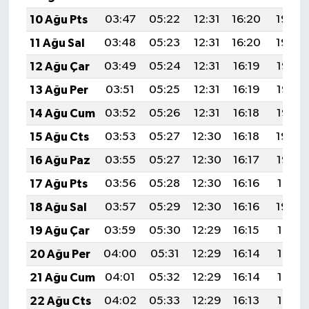
10 Ağu Pts
03:47
05:22
12:31
16:20
19:30
11 Ağu Sal
03:48
05:23
12:31
16:20
19:29
12 Ağu Çar
03:49
05:24
12:31
16:19
19:28
13 Ağu Per
03:51
05:25
12:31
16:19
19:27
14 Ağu Cum
03:52
05:26
12:31
16:18
19:25
15 Ağu Cts
03:53
05:27
12:30
16:18
19:24
16 Ağu Paz
03:55
05:27
12:30
16:17
19:23
17 Ağu Pts
03:56
05:28
12:30
16:16
19:21
18 Ağu Sal
03:57
05:29
12:30
16:16
19:20
19 Ağu Çar
03:59
05:30
12:29
16:15
19:19
20 Ağu Per
04:00
05:31
12:29
16:14
19:17
21 Ağu Cum
04:01
05:32
12:29
16:14
19:16
22 Ağu Cts
04:02
05:33
12:29
16:13
19:15