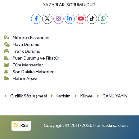
YAZARLARI SORUMLUDUR.
Nöbetçi Eczaneler
Hava Durumu
Trafik Durumu
Puan Durumu ve Fikstür
Tüm Manşetler
Son Dakika Haberleri
Haber Arşivi
Gizlilik Sözleşmesi
İletişim
Künye
CANLI YAYIN
RSS
Copyright © 2011-2026 Her hakkı saklıdır.