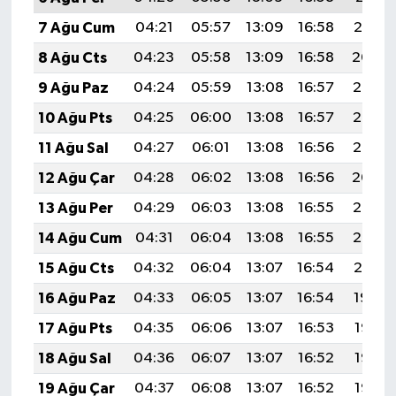
7 Ağu Cum
04:21
05:57
13:09
16:58
20:10
8 Ağu Cts
04:23
05:58
13:09
16:58
20:09
9 Ağu Paz
04:24
05:59
13:08
16:57
20:08
10 Ağu Pts
04:25
06:00
13:08
16:57
20:07
11 Ağu Sal
04:27
06:01
13:08
16:56
20:06
12 Ağu Çar
04:28
06:02
13:08
16:56
20:04
13 Ağu Per
04:29
06:03
13:08
16:55
20:03
14 Ağu Cum
04:31
06:04
13:08
16:55
20:02
15 Ağu Cts
04:32
06:04
13:07
16:54
20:01
16 Ağu Paz
04:33
06:05
13:07
16:54
19:59
17 Ağu Pts
04:35
06:06
13:07
16:53
19:58
18 Ağu Sal
04:36
06:07
13:07
16:52
19:57
19 Ağu Çar
04:37
06:08
13:07
16:52
19:55