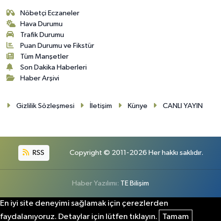
Nöbetçi Eczaneler
Hava Durumu
Trafik Durumu
Puan Durumu ve Fikstür
Tüm Manşetler
Son Dakika Haberleri
Haber Arşivi
Gizlilik Sözleşmesi
İletişim
Künye
CANLI YAYIN
RSS
Copyright © 2011-2026 Her hakkı saklıdır.
Haber Yazılımı:
TE Bilişim
En iyi site deneyimi sağlamak için çerezlerden
faydalanıyoruz. Detaylar için lütfen tıklayın.
Tamam