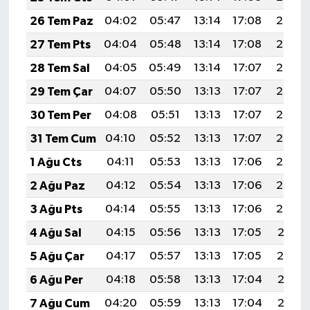
26 Tem Paz
04:02
05:47
13:14
17:08
20:30
27 Tem Pts
04:04
05:48
13:14
17:08
20:29
28 Tem Sal
04:05
05:49
13:14
17:07
20:28
29 Tem Çar
04:07
05:50
13:13
17:07
20:27
30 Tem Per
04:08
05:51
13:13
17:07
20:26
31 Tem Cum
04:10
05:52
13:13
17:07
20:25
1 Ağu Cts
04:11
05:53
13:13
17:06
20:24
2 Ağu Paz
04:12
05:54
13:13
17:06
20:23
3 Ağu Pts
04:14
05:55
13:13
17:06
20:22
4 Ağu Sal
04:15
05:56
13:13
17:05
20:21
5 Ağu Çar
04:17
05:57
13:13
17:05
20:19
6 Ağu Per
04:18
05:58
13:13
17:04
20:18
7 Ağu Cum
04:20
05:59
13:13
17:04
20:17