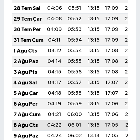
28 Tem Sal
04:06
05:51
13:15
17:09
20:30
29 Tem Çar
04:08
05:52
13:15
17:09
20:29
30 Tem Per
04:09
05:53
13:15
17:09
20:28
31 Tem Cum
04:11
05:54
13:15
17:09
20:27
1 Ağu Cts
04:12
05:54
13:15
17:08
20:26
2 Ağu Paz
04:14
05:55
13:15
17:08
20:25
3 Ağu Pts
04:15
05:56
13:15
17:08
20:24
4 Ağu Sal
04:17
05:57
13:15
17:07
20:23
5 Ağu Çar
04:18
05:58
13:15
17:07
20:22
6 Ağu Per
04:19
05:59
13:15
17:06
20:20
7 Ağu Cum
04:21
06:00
13:15
17:06
20:19
8 Ağu Cts
04:22
06:01
13:15
17:05
20:18
9 Ağu Paz
04:24
06:02
13:14
17:05
20:17