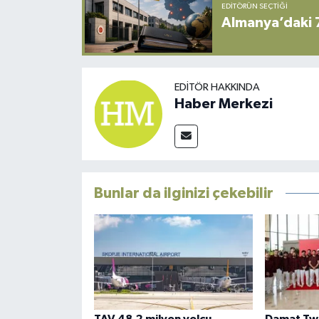
EDITÖRÜN SEÇTIĞI
Almanya’daki 
EDITÖR HAKKINDA
Haber Merkezi
Bunlar da ilginizi çekebilir