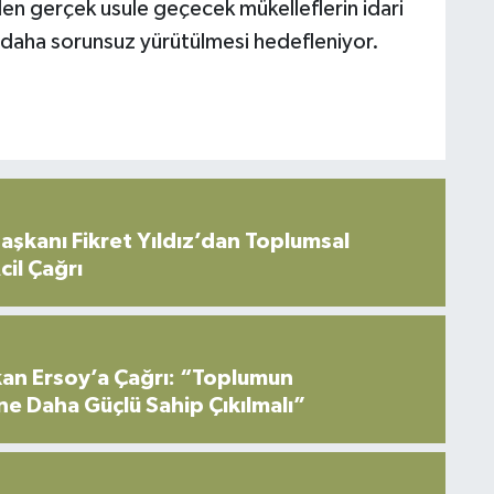
lden gerçek usule geçecek mükelleflerin idari
n daha sorunsuz yürütülmesi hedefleniyor.
şkanı Fikret Yıldız’dan Toplumsal
cil Çağrı
an Ersoy’a Çağrı: “Toplumun
ne Daha Güçlü Sahip Çıkılmalı”