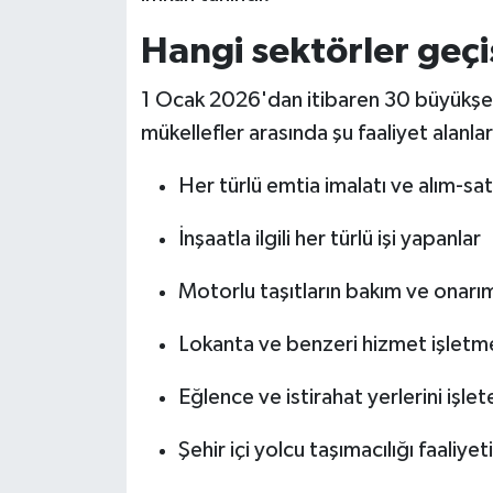
Hangi sektörler geç
1 Ocak 2026'dan itibaren 30 büyükşe
mükellefler arasında şu faaliyet alanları
Her türlü emtia imalatı ve alım-sa
İnşaatla ilgili her türlü işi yapanlar
Motorlu taşıtların bakım ve onarım
Lokanta ve benzeri hizmet işletmel
Eğlence ve istirahat yerlerini işlet
Şehir içi yolcu taşımacılığı faaliye