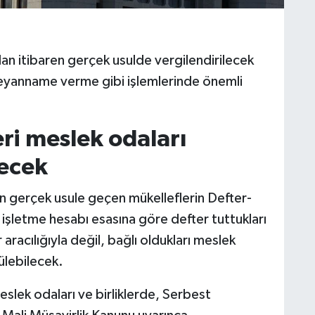
n itibaren gerçek usulde vergilendirilecek
beyanname verme gibi işlemlerinde önemli
ri meslek odaları
lecek
n gerçek usule geçen mükelleflerin Defter-
işletme hesabı esasına göre defter tuttukları
aracılığıyla değil, bağlı oldukları meslek
tülebilecek.
lek odaları ve birliklerde, Serbest