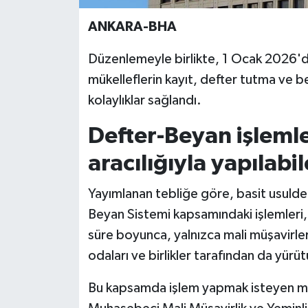
ANKARA-BHA
Yerel
Düzenlemeyle birlikte, 1 Ocak 2026'da
mükelleflerin kayıt, defter tutma ve 
kolaylıklar sağlandı.
Defter-Beyan işlemle
aracılığıyla yapılabi
Yayımlanan tebliğe göre, basit usulde
Beyan Sistemi kapsamındaki işlemleri, 
süre boyunca, yalnızca mali müşavirler 
odaları ve birlikler tarafından da yürü
Bu kapsamda işlem yapmak isteyen mes