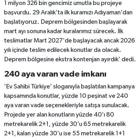
1 milyon 326 bin gencimiz umutla bu projeye
başvurdu. 29 Aralık'ta ilk kuramızı Adıyaman'dan
başlatıyoruz. Deprem bölgesinden başlayarak
mart ayı sonuna kadar kuralarımız sürecek. İlk
teslimatlar Mart 2027'de başlayacak ancak 2026
yılı içinde teslim edilecek konutlar da olacak.
Deprem bölgesine ekstra kontenjan ayırdık' dedi.
240 aya varan vade imkanı
'Ev Sahibi Türkiye' sloganıyla başlatılan kampanya
kapsamında konutlar, yüzde 10 peşinat ve 240
aya varan vade seçenekleriyle satışa sunulacak.
Projede yer alan konutların yüzde 40'ı 80
metrekarelik 2+1, yüzde 30'u 65 metrekarelik
2+1, kalan yüzde 30'u ise 55 metrekarelik 1+1