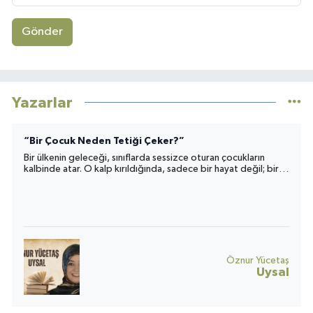
Gönder
Yazarlar
“Bir Çocuk Neden Tetiği Çeker?”
Bir ülkenin geleceği, sınıflarda sessizce oturan çocukların
kalbinde atar. O kalp kırıldığında, sadece bir hayat değil; bir
toplumun umudu da yara alır.
Öznur Yücetaş
Uysal