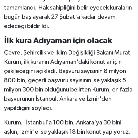
tamamlandı. Hak sahipliğini belirleyecek kuraların
Yerel
bugün başlayarak 27 Şubat'a kadar devam
edeceği bildirildi.
İlk kura Adıyaman için olacak
Çevre, Şehircilik ve İklim Değişikliği Bakanı Murat
Kurum, ilk kuranın Adıyaman'daki konutlar için
çekileceğini açıkladı. Başvuru sayısının 8 milyon
800 bin, geçerli başvuru sayısının ise yaklaşık 5
milyon 300 bin olduğunu belirten Kurum, en fazla
başvurunun İstanbul, Ankara ve İzmir'den
yapıldığını söyledi.
Kurum, 'İstanbul'a 100 bin, Ankara'ya 30 bini
aşkın, İzmir'e ise yaklaşık 18 bin konut yapıyoruz.