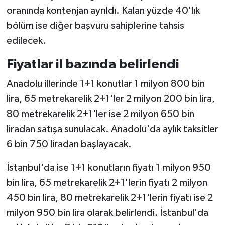
oranında kontenjan ayrıldı. Kalan yüzde 40'lık
bölüm ise diğer başvuru sahiplerine tahsis
edilecek.
Fiyatlar il bazında belirlendi
Anadolu illerinde 1+1 konutlar 1 milyon 800 bin
lira, 65 metrekarelik 2+1'ler 2 milyon 200 bin lira,
80 metrekarelik 2+1'ler ise 2 milyon 650 bin
liradan satışa sunulacak. Anadolu'da aylık taksitler
6 bin 750 liradan başlayacak.
İstanbul'da ise 1+1 konutların fiyatı 1 milyon 950
bin lira, 65 metrekarelik 2+1'lerin fiyatı 2 milyon
450 bin lira, 80 metrekarelik 2+1'lerin fiyatı ise 2
milyon 950 bin lira olarak belirlendi. İstanbul'da