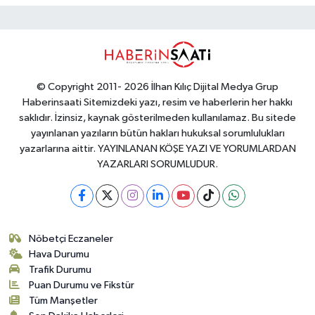
© Copyright 2011- 2026 İlhan Kılıç Dijital Medya Grup
Haberinsaati Sitemizdeki yazı, resim ve haberlerin her hakkı
saklıdır. İzinsiz, kaynak gösterilmeden kullanılamaz. Bu sitede
yayınlanan yazıların bütün hakları hukuksal sorumlulukları
yazarlarına aittir. YAYINLANAN KÖŞE YAZI VE YORUMLARDAN
YAZARLARI SORUMLUDUR.
Nöbetçi Eczaneler
Hava Durumu
Trafik Durumu
Puan Durumu ve Fikstür
Tüm Manşetler