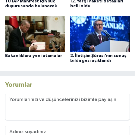
TUTAP Manifest için suç
12. Yargı Paketi detayları
duyurusunda bulunacak
belli oldu
Bakanlıklara yeni atamalar
2. İletişim Şûrası'nın sonuç
bildirgesi açıklandı
Yorumlar