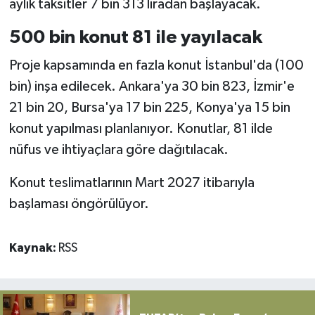
aylık taksitler 7 bin 313 liradan başlayacak.
500 bin konut 81 ile yayılacak
Proje kapsamında en fazla konut İstanbul'da (100
bin) inşa edilecek. Ankara'ya 30 bin 823, İzmir'e
21 bin 20, Bursa'ya 17 bin 225, Konya'ya 15 bin
konut yapılması planlanıyor. Konutlar, 81 ilde
nüfus ve ihtiyaçlara göre dağıtılacak.
Konut teslimatlarının Mart 2027 itibarıyla
başlaması öngörülüyor.
Kaynak:
RSS