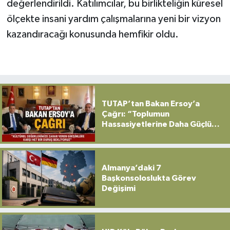
değerlendirildi. Katılımcılar, bu birlikteliğin küresel
ölçekte insani yardım çalışmalarına yeni bir vizyon
kazandıracağı konusunda hemfikir oldu.
TUTAP’tan Bakan Ersoy’a
Çağrı: “Toplumun
Hassasiyetlerine Daha Güçlü
Sahip Çıkılmalı”
Almanya’daki 7
Başkonsoloslukta Görev
Değişimi