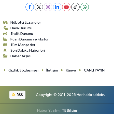
Nöbetçi Eczaneler
Hava Durumu
Trafik Durumu
Puan Durumu ve Fikstür
Tüm Manşetler
Son Dakika Haberleri
Haber Arşivi
Gizlilik Sözleşmesi
İletişim
Künye
CANLI YAYIN
RSS
Copyright © 2011-2026 Her hakkı saklıdır.
Haber Yazılımı:
TE Bilişim