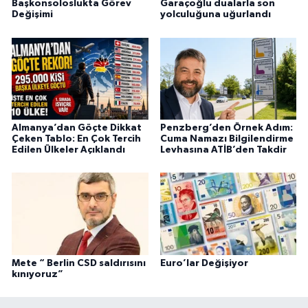
Başkonsoloslukta Görev
Garaçoğlu dualarla son
Değişimi
yolculuğuna uğurlandı
Almanya’dan Göçte Dikkat
Penzberg’den Örnek Adım:
Çeken Tablo: En Çok Tercih
Cuma Namazı Bilgilendirme
Edilen Ülkeler Açıklandı
Levhasına ATİB’den Takdir
Mete “ Berlin CSD saldırısını
Euro’lar Değişiyor
kınıyoruz”