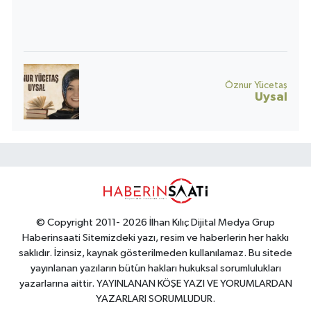
toplumun umudu da yara alır.
Öznur Yücetaş
Uysal
© Copyright 2011- 2026 İlhan Kılıç Dijital Medya Grup
Haberinsaati Sitemizdeki yazı, resim ve haberlerin her hakkı
saklıdır. İzinsiz, kaynak gösterilmeden kullanılamaz. Bu sitede
yayınlanan yazıların bütün hakları hukuksal sorumlulukları
yazarlarına aittir. YAYINLANAN KÖŞE YAZI VE YORUMLARDAN
YAZARLARI SORUMLUDUR.