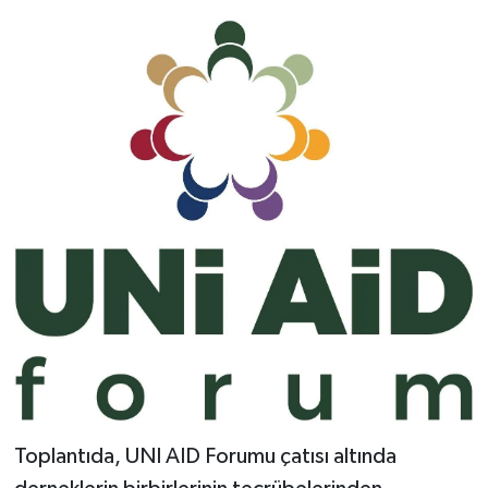
Yerel
Toplantıda, UNI AID Forumu çatısı altında