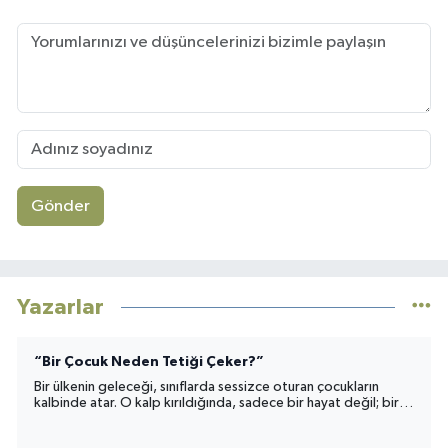
Gönder
Yazarlar
“Bir Çocuk Neden Tetiği Çeker?”
Bir ülkenin geleceği, sınıflarda sessizce oturan çocukların
kalbinde atar. O kalp kırıldığında, sadece bir hayat değil; bir
toplumun umudu da yara alır.