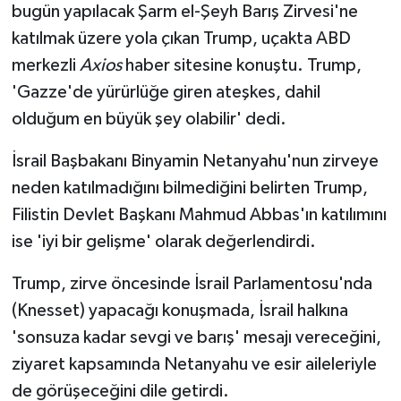
bugün yapılacak Şarm el-Şeyh Barış Zirvesi'ne
katılmak üzere yola çıkan Trump, uçakta ABD
Yerel
merkezli
Axios
haber sitesine konuştu. Trump,
'Gazze'de yürürlüğe giren ateşkes, dahil
olduğum en büyük şey olabilir' dedi.
İsrail Başbakanı Binyamin Netanyahu'nun zirveye
neden katılmadığını bilmediğini belirten Trump,
Filistin Devlet Başkanı Mahmud Abbas'ın katılımını
ise 'iyi bir gelişme' olarak değerlendirdi.
Trump, zirve öncesinde İsrail Parlamentosu'nda
(Knesset) yapacağı konuşmada, İsrail halkına
'sonsuza kadar sevgi ve barış' mesajı vereceğini,
ziyaret kapsamında Netanyahu ve esir aileleriyle
de görüşeceğini dile getirdi.