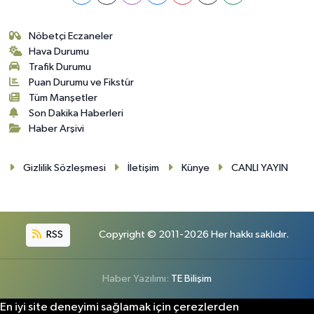
Nöbetçi Eczaneler
Hava Durumu
Trafik Durumu
Puan Durumu ve Fikstür
Tüm Manşetler
Son Dakika Haberleri
Haber Arşivi
Gizlilik Sözleşmesi
İletişim
Künye
CANLI YAYIN
RSS
Copyright © 2011-2026 Her hakkı saklıdır.
Haber Yazılımı:
TE Bilişim
En iyi site deneyimi sağlamak için çerezlerden