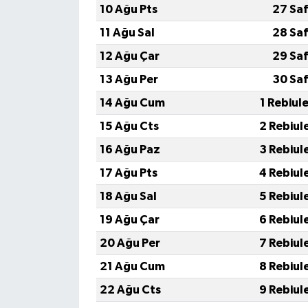
10 Ağu Pts
27 Saf
11 Ağu Sal
28 Saf
12 Ağu Çar
29 Saf
13 Ağu Per
30 Saf
14 Ağu Cum
1 Rebiul
15 Ağu Cts
2 Rebiul
16 Ağu Paz
3 Rebiul
17 Ağu Pts
4 Rebiul
18 Ağu Sal
5 Rebiul
19 Ağu Çar
6 Rebiul
20 Ağu Per
7 Rebiul
21 Ağu Cum
8 Rebiul
22 Ağu Cts
9 Rebiul