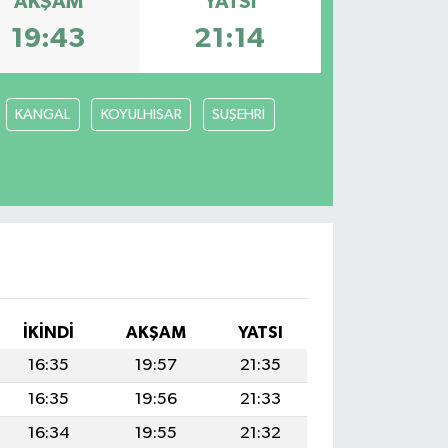
AKŞAM
YATSI
19:43
21:14
KANGAL
KOYULHİSAR
SUŞEHRİ
İKINDI
AKŞAM
YATSI
16:35
19:57
21:35
16:35
19:56
21:33
16:34
19:55
21:32