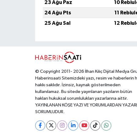
23 Ağu Paz
10 Rebiu
24 Ağu Pts
11 Rebiu
25 Ağu Sal
12 Rebiu
© Copyright 2011- 2026 İlhan Kılıç Dijital Medya Gr
Haberinsaati Sitemizdeki yazı, resim ve haberlerin 
hakkı saklıdır. İzinsiz, kaynak gösterilmeden
kullanılamaz. Bu sitede yayınlanan yazıların bütün
hakları hukuksal sorumlulukları yazarlarına aittir.
YAYINLANAN KÖŞE YAZI VE YORUMLARDAN YAZAR
SORUMLUDUR.