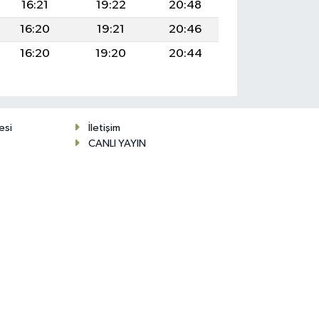
16:21
19:22
20:48
16:20
19:21
20:46
16:20
19:20
20:44
esi
İletişim
CANLI YAYIN