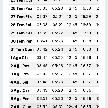
25 Tem Cts
03:34
05:19
12:45
16:39
20:02
26 Tem Paz
03:35
05:20
12:45
16:39
20:01
27 Tem Pts
03:37
05:21
12:45
16:39
20:00
28 Tem Sal
03:38
05:21
12:45
16:39
19:59
29 Tem Çar
03:39
05:22
12:45
16:39
19:58
30 Tem Per
03:41
05:23
12:45
16:38
19:57
31 Tem Cum
03:42
05:24
12:45
16:38
19:56
1 Ağu Cts
03:44
05:25
12:45
16:38
19:55
2 Ağu Paz
03:45
05:26
12:45
16:37
19:54
3 Ağu Pts
03:47
05:27
12:45
16:37
19:53
4 Ağu Sal
03:48
05:28
12:45
16:37
19:52
5 Ağu Çar
03:49
05:29
12:45
16:36
19:51
6 Ağu Per
03:51
05:30
12:45
16:36
19:50
7 Ağu Cum
03:52
05:31
12:44
16:35
19:48