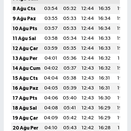
8 Ağu Cts
03:54
05:32
12:44
16:35
19:47
9 Ağu Paz
03:55
05:33
12:44
16:34
19:46
10 Ağu Pts
03:57
05:33
12:44
16:34
19:45
11 Ağu Sal
03:58
05:34
12:44
16:33
19:43
12 Ağu Çar
03:59
05:35
12:44
16:33
19:42
13 Ağu Per
04:01
05:36
12:44
16:32
19:41
14 Ağu Cum
04:02
05:37
12:43
16:32
19:40
15 Ağu Cts
04:04
05:38
12:43
16:31
19:38
16 Ağu Paz
04:05
05:39
12:43
16:31
19:37
17 Ağu Pts
04:06
05:40
12:43
16:30
19:36
18 Ağu Sal
04:08
05:41
12:43
16:29
19:34
19 Ağu Çar
04:09
05:42
12:42
16:29
19:33
20 Ağu Per
04:10
05:43
12:42
16:28
19:31