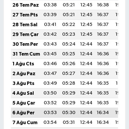
26 Tem Paz
03:38
05:21
12:45
16:38
19:59
27 Tem Pts
03:39
05:21
12:45
16:37
19:58
28 Tem Sal
03:41
05:22
12:45
16:37
19:57
29 Tem Çar
03:42
05:23
12:45
16:37
19:56
30 Tem Per
03:43
05:24
12:44
16:37
19:55
31 Tem Cum
03:45
05:25
12:44
16:36
19:54
1 Ağu Cts
03:46
05:26
12:44
16:36
19:53
2 Ağu Paz
03:47
05:27
12:44
16:36
19:52
3 Ağu Pts
03:49
05:28
12:44
16:35
19:51
4 Ağu Sal
03:50
05:29
12:44
16:35
19:50
5 Ağu Çar
03:52
05:29
12:44
16:35
19:49
6 Ağu Per
03:53
05:30
12:44
16:34
19:48
7 Ağu Cum
03:54
05:31
12:44
16:34
19:46