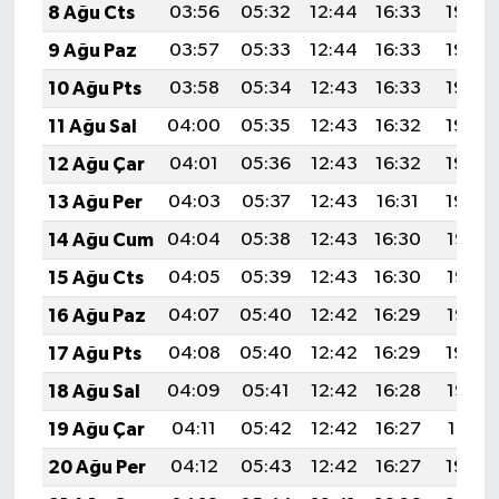
8 Ağu Cts
03:56
05:32
12:44
16:33
19:45
9 Ağu Paz
03:57
05:33
12:44
16:33
19:44
10 Ağu Pts
03:58
05:34
12:43
16:33
19:43
11 Ağu Sal
04:00
05:35
12:43
16:32
19:42
12 Ağu Çar
04:01
05:36
12:43
16:32
19:40
13 Ağu Per
04:03
05:37
12:43
16:31
19:39
14 Ağu Cum
04:04
05:38
12:43
16:30
19:38
15 Ağu Cts
04:05
05:39
12:43
16:30
19:37
16 Ağu Paz
04:07
05:40
12:42
16:29
19:35
17 Ağu Pts
04:08
05:40
12:42
16:29
19:34
18 Ağu Sal
04:09
05:41
12:42
16:28
19:33
19 Ağu Çar
04:11
05:42
12:42
16:27
19:31
20 Ağu Per
04:12
05:43
12:42
16:27
19:30