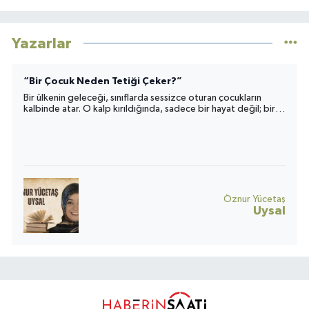
Yazarlar
“Bir Çocuk Neden Tetiği Çeker?”
Bir ülkenin geleceği, sınıflarda sessizce oturan çocukların
kalbinde atar. O kalp kırıldığında, sadece bir hayat değil; bir
toplumun umudu da yara alır.
Öznur Yücetaş
Uysal