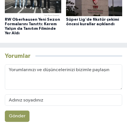
RW Oberhausen Yeni Sezon
Süper Lig'de fikstür çekimi
Formalarını Tanıttı: Kerem
öncesi kurallar açıklandı
Yalçın da Tanıtım Filminde
Yer Aldı
Yorumlar
Gönder