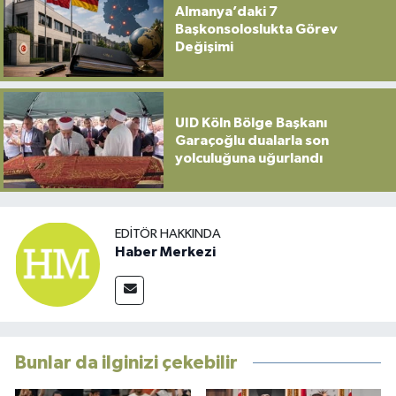
Almanya’daki 7
Başkonsoloslukta Görev
Değişimi
UID Köln Bölge Başkanı
Garaçoğlu dualarla son
yolculuğuna uğurlandı
EDITÖR HAKKINDA
Haber Merkezi
Bunlar da ilginizi çekebilir