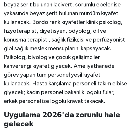
beyaz şerit bulunan lacivert, sorumlu ebeler ise
yakasında beyaz şerit bulunan mürdüm kıyafet
kullanacak. Bordo renk kıyafetler klinik psikolog,
fizyoterapist, diyetisyen, odyolog, dil ve
konuşma terapisti, sağlık fizikçisi ve perfüzyonist
gibi sağlık meslek mensuplarını kapsayacak.
Psikolog, biyolog ve çocuk gelişimciler
kahverengi kıyafet giyecek. Ameliyathanede
görev yapan tüm personel yeşil kıyafet
kullanacak. Hasta karşılama personeli takım elbise
giyecek; kadın personel bakanlık logolu fular,
erkek personel ise logolu kravat takacak.
Uygulama 2026'da zorunlu hale
gelecek