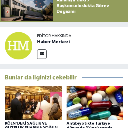
Başkonsoloslukta Görev
Değişimi
EDITÖR HAKKINDA
Haber Merkezi
Bunlar da ilginizi çekebilir
KÖLN’DEKİ SAĞLIK VE
Antibiyotikte Türkiye