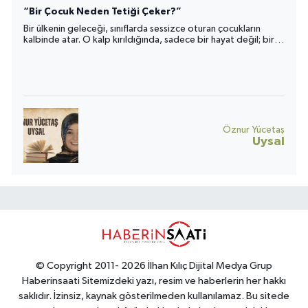
“Bir Çocuk Neden Tetiği Çeker?”
Bir ülkenin geleceği, sınıflarda sessizce oturan çocukların
kalbinde atar. O kalp kırıldığında, sadece bir hayat değil; bir
toplumun umudu da yara alır.
Öznur Yücetaş
Uysal
© Copyright 2011- 2026 İlhan Kılıç Dijital Medya Grup
Haberinsaati Sitemizdeki yazı, resim ve haberlerin her hakkı
saklıdır. İzinsiz, kaynak gösterilmeden kullanılamaz. Bu sitede