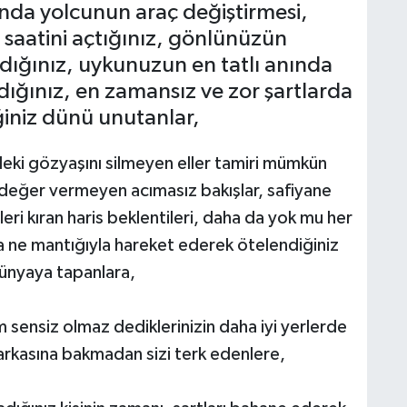
nda yolcunun araç değiştirmesi,
saatini açtığınız, gönlünüzün
rdığınız, uykunuzun en tatlı anında
ndığınız, en zamansız ve zor şartlarda
iğiniz dünü unutanlar,
deki gözyaşını silmeyen eller tamiri mümkün
 değer vermeyen acımasız bakışlar, safiyane
leri kıran haris beklentileri, daha da yok mu her
a ne mantığıyla hareket ederek ötelendiğiniz
dünyaya tapanlara,
m sensiz olmaz dediklerinizin daha iyi yerlerde
 arkasına bakmadan sizi terk edenlere,