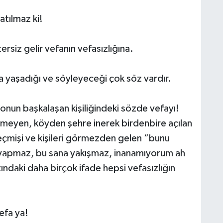
atılmaz ki!
siz gelir vefanın vefasızlığına.
na yaşadığı ve söyleyeceği çok söz vardır.
nun başkalaşan kişiliğindeki sözde vefayı!
eyen, köyden şehre inerek birdenbire açılan
 geçmişi ve kişileri görmezden gelen “bunu
yapmaz, bu sana yakışmaz, inanamıyorum ah
ındaki daha birçok ifade hepsi vefasızlığın
efa ya!