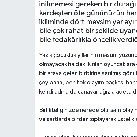
inilmemesi gereken bir durağı
kardeşten öte gününüzün her 
Yerel
ikliminde dört mevsim yer ayı
bile çok rahat bir şekilde uya
bile fedakârlıkla öncelik verd
Yazık çocukluk yıllarının masum yüzün
olmayacak haldeki kırılan oyuncaklara
bir araya gelen birbirine sarılmış gönül
şey bana, ben tok olayım başkası ban
kendi adına da canavar ağızla adeta 
Birlikteliğinizde nerede olursam olayı
ve şartlarda birden zıplayarak üstelik