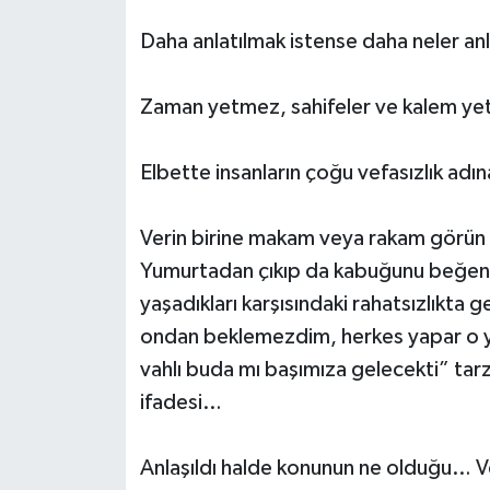
Daha anlatılmak istense daha neler anl
Zaman yetmez, sahifeler ve kalem yeter
Elbette insanların çoğu vefasızlık adı
Verin birine makam veya rakam görün o
Yumurtadan çıkıp da kabuğunu beğenm
yaşadıkları karşısındaki rahatsızlıkta
ondan beklemezdim, herkes yapar o 
vahlı buda mı başımıza gelecekti” tarz
ifadesi…
Anlaşıldı halde konunun ne olduğu… V