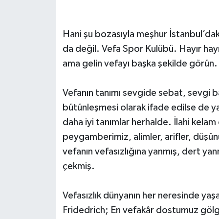
Hani şu bozasıyla meşhur İstanbul’dak
da değil. Vefa Spor Kulübü. Hayır hayı
ama gelin vefayı başka şekilde görün.
Vefanın tanımı sevgide sebat, sevgi ba
bütünleşmesi olarak ifade edilse de yaş
daha iyi tanımlar herhalde. İlahi kelam 
peygamberimiz, alimler, arifler, düşü
vefanın vefasızlığına yanmış, dert ya
çekmiş.
Vefasızlık dünyanın her neresinde yaş
Fridedrich; En vefakâr dostumuz gölge