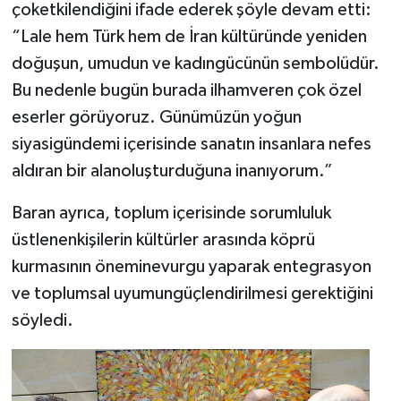
çoketkilendiğini ifade ederek şöyle devam etti:
“Lale hem Türk hem de İran kültüründe yeniden
doğuşun, umudun ve kadıngücünün sembolüdür.
Bu nedenle bugün burada ilhamveren çok özel
eserler görüyoruz. Günümüzün yoğun
siyasigündemi içerisinde sanatın insanlara nefes
aldıran bir alanoluşturduğuna inanıyorum.”
Baran ayrıca, toplum içerisinde sorumluluk
üstlenenkişilerin kültürler arasında köprü
kurmasının öneminevurgu yaparak entegrasyon
ve toplumsal uyumungüçlendirilmesi gerektiğini
söyledi.