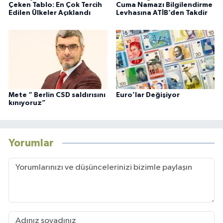
Çeken Tablo: En Çok Tercih
Cuma Namazı Bilgilendirme
Edilen Ülkeler Açıklandı
Levhasına ATİB’den Takdir
Mete “ Berlin CSD saldırısını
Euro’lar Değişiyor
kınıyoruz”
Yorumlar