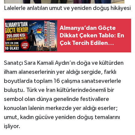
Lalelerle anlatılan umut ve yeniden doğuş hikâyesi
Almanya’dan Göçte
Dikkat Çeken Tablo: En
Çok Tercih Edilen
Ülkeler Açıklandı
Sanatçı Sara Kamali Aydın’ın doğa ve kültürden
ilham alaneserlerinin yer aldığı sergide, farklı
boyutlarda toplam 16 çalışma sanatseverlerle
buluştu. Türk ve İran kültürlerindeönemli bir
sembol olan dünya genelinde festivallere
konuolan lalenin merkezde yer aldığı eserler;
umut, kadın gücüve yeniden doğuş temalarını
işliyor.