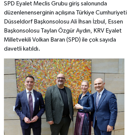
SPD Eyalet Meclis Grubu giriş salonunda
düzenlenenserginin açılışına Türkiye Cumhuriyeti
Yerel
Düsseldorf Başkonsolosu Ali İhsan İzbul, Essen
Başkonsolosu Taylan Özgür Aydın, KRV Eyalet
Milletvekili Volkan Baran (SPD) ile çok sayıda
davetli katıldı.