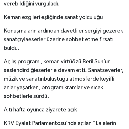
verebildiğini vurguladı.
Keman ezgileri eşliğinde sanat yolculuğu
Konuşmaların ardından davetliler sergiyi gezerek
sanatçıylaeserler üzerine sohbet etme fırsatı
buldu.
Açılış programı, keman virtüözü Beril Sun’un
seslendirdiğieserlerle devam etti. Sanatseverler,
müzik ve sanatınbuluştuğu atmosferde keyifli
anlar yaşarken, programikramlar ve sıcak
sohbetlerle sürdü.
Altı hafta oyunca ziyarete açık
KRV Eyalet Parlamentosu’nda açılan “Lalelerin