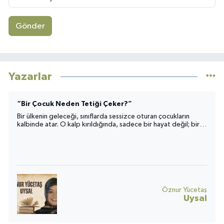
Gönder
Yazarlar
“Bir Çocuk Neden Tetiği Çeker?”
Bir ülkenin geleceği, sınıflarda sessizce oturan çocukların
kalbinde atar. O kalp kırıldığında, sadece bir hayat değil; bir
toplumun umudu da yara alır.
Öznur Yücetaş
Uysal