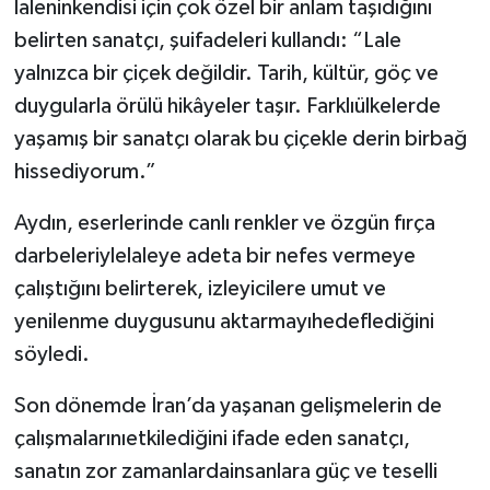
laleninkendisi için çok özel bir anlam taşıdığını
belirten sanatçı, şuifadeleri kullandı: “Lale
yalnızca bir çiçek değildir. Tarih, kültür, göç ve
duygularla örülü hikâyeler taşır. Farklıülkelerde
yaşamış bir sanatçı olarak bu çiçekle derin birbağ
hissediyorum.”
Aydın, eserlerinde canlı renkler ve özgün fırça
darbeleriylelaleye adeta bir nefes vermeye
çalıştığını belirterek, izleyicilere umut ve
yenilenme duygusunu aktarmayıhedeflediğini
söyledi.
Son dönemde İran’da yaşanan gelişmelerin de
çalışmalarınıetkilediğini ifade eden sanatçı,
sanatın zor zamanlardainsanlara güç ve teselli