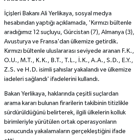
İçişleri Bakanı Ali Yerlikaya, sosyal medya
Yerel
hesabından yaptığı açıklamada, 'Kırmızı bültenle
aradığımız 12 suçluyu, Gürcistan (7), Almanya (3),
Avusturya ve Fransa'dan ülkemize getirdik.
Kırmızı bültenle uluslararası seviyede aranan F.K.,
O.U., M.T., K.K., B.T., T.L., İ.K., A.A., S.D., E.Y.,
Z.S. ve H.D. isimli şahıslar yakalandı ve ülkemize
iadeleri sağlandı' ifadelerini kullandı.
Bakan Yerlikaya, haklarında çeşitli suçlardan
arama kararı bulunan firarilerin takibinin titizlikle
sürdürüldüğünü belirterek, ilgili ülkelerin kolluk
birimleriyle yürütülen ortak operasyonların
sonucunda yakalamaların gerçekleştiğini ifade