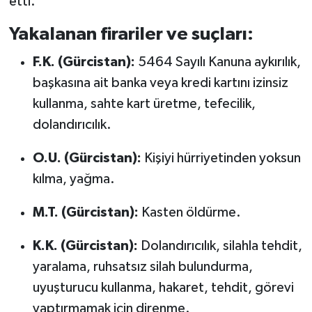
etti.
Yakalanan firariler ve suçları:
F.K. (Gürcistan):
5464 Sayılı Kanuna aykırılık,
başkasına ait banka veya kredi kartını izinsiz
kullanma, sahte kart üretme, tefecilik,
dolandırıcılık.
O.U. (Gürcistan):
Kişiyi hürriyetinden yoksun
kılma, yağma.
M.T. (Gürcistan):
Kasten öldürme.
K.K. (Gürcistan):
Dolandırıcılık, silahla tehdit,
yaralama, ruhsatsız silah bulundurma,
uyuşturucu kullanma, hakaret, tehdit, görevi
yaptırmamak için direnme.