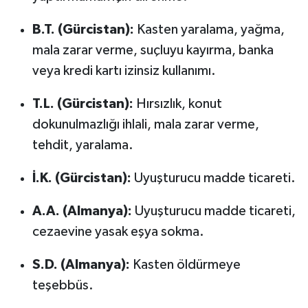
B.T. (Gürcistan):
Kasten yaralama, yağma,
mala zarar verme, suçluyu kayırma, banka
veya kredi kartı izinsiz kullanımı.
T.L. (Gürcistan):
Hırsızlık, konut
dokunulmazlığı ihlali, mala zarar verme,
tehdit, yaralama.
İ.K. (Gürcistan):
Uyuşturucu madde ticareti.
A.A. (Almanya):
Uyuşturucu madde ticareti,
cezaevine yasak eşya sokma.
S.D. (Almanya):
Kasten öldürmeye
teşebbüs.