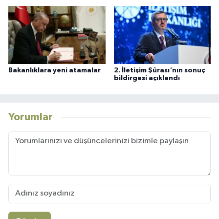
Bakanlıklara yeni atamalar
2. İletişim Şûrası'nın sonuç
bildirgesi açıklandı
Yorumlar