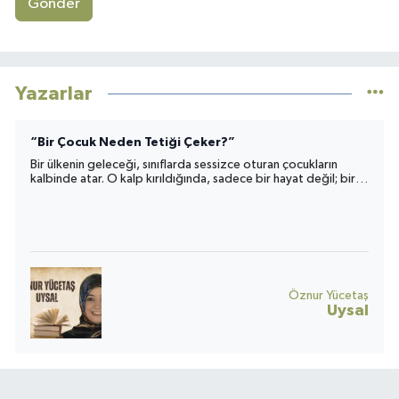
Gönder
Yazarlar
“Bir Çocuk Neden Tetiği Çeker?”
Bir ülkenin geleceği, sınıflarda sessizce oturan çocukların
kalbinde atar. O kalp kırıldığında, sadece bir hayat değil; bir
toplumun umudu da yara alır.
Öznur Yücetaş
Uysal