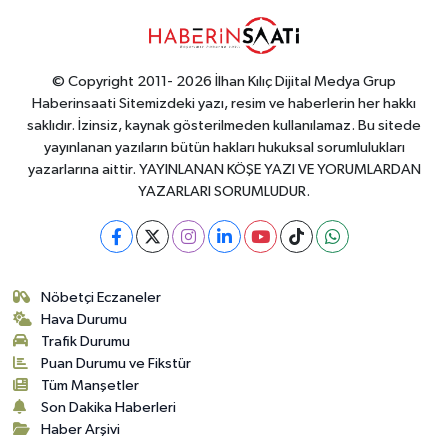
© Copyright 2011- 2026 İlhan Kılıç Dijital Medya Grup
Haberinsaati Sitemizdeki yazı, resim ve haberlerin her hakkı
saklıdır. İzinsiz, kaynak gösterilmeden kullanılamaz. Bu sitede
yayınlanan yazıların bütün hakları hukuksal sorumlulukları
yazarlarına aittir. YAYINLANAN KÖŞE YAZI VE YORUMLARDAN
YAZARLARI SORUMLUDUR.
Nöbetçi Eczaneler
Hava Durumu
Trafik Durumu
Puan Durumu ve Fikstür
Tüm Manşetler
Son Dakika Haberleri
Haber Arşivi