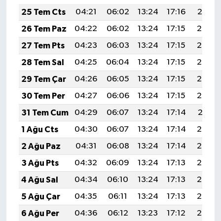
25 Tem Cts
04:21
06:02
13:24
17:16
20:37
26 Tem Paz
04:22
06:02
13:24
17:15
20:36
27 Tem Pts
04:23
06:03
13:24
17:15
20:35
28 Tem Sal
04:25
06:04
13:24
17:15
20:34
29 Tem Çar
04:26
06:05
13:24
17:15
20:33
30 Tem Per
04:27
06:06
13:24
17:15
20:32
31 Tem Cum
04:29
06:07
13:24
17:14
20:31
1 Ağu Cts
04:30
06:07
13:24
17:14
20:30
2 Ağu Paz
04:31
06:08
13:24
17:14
20:29
3 Ağu Pts
04:32
06:09
13:24
17:13
20:28
4 Ağu Sal
04:34
06:10
13:24
17:13
20:27
5 Ağu Çar
04:35
06:11
13:24
17:13
20:26
6 Ağu Per
04:36
06:12
13:23
17:12
20:25