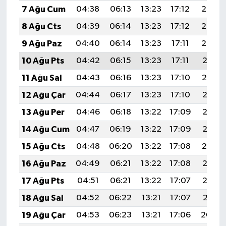
7 Ağu Cum
04:38
06:13
13:23
17:12
20:24
8 Ağu Cts
04:39
06:14
13:23
17:12
20:23
9 Ağu Paz
04:40
06:14
13:23
17:11
20:22
10 Ağu Pts
04:42
06:15
13:23
17:11
20:21
11 Ağu Sal
04:43
06:16
13:23
17:10
20:19
12 Ağu Çar
04:44
06:17
13:23
17:10
20:18
13 Ağu Per
04:46
06:18
13:22
17:09
20:17
14 Ağu Cum
04:47
06:19
13:22
17:09
20:16
15 Ağu Cts
04:48
06:20
13:22
17:08
20:14
16 Ağu Paz
04:49
06:21
13:22
17:08
20:13
17 Ağu Pts
04:51
06:21
13:22
17:07
20:12
18 Ağu Sal
04:52
06:22
13:21
17:07
20:11
19 Ağu Çar
04:53
06:23
13:21
17:06
20:09