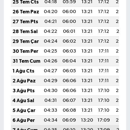
25 Tem Cts
04:18
05:59
13:21
17:12
20:33
26 Tem Paz
04:20
06:00
13:21
17:12
20:32
27 Tem Pts
04:21
06:00
13:21
17:12
20:32
28 Tem Sal
04:22
06:01
13:21
17:12
20:31
29 Tem Çar
04:24
06:02
13:21
17:12
20:30
30 Tem Per
04:25
06:03
13:21
17:11
20:29
31 Tem Cum
04:26
06:04
13:21
17:11
20:28
1 Ağu Cts
04:27
06:05
13:21
17:11
20:27
2 Ağu Paz
04:29
06:06
13:21
17:11
20:26
3 Ağu Pts
04:30
06:06
13:21
17:10
20:25
4 Ağu Sal
04:31
06:07
13:21
17:10
20:24
5 Ağu Çar
04:33
06:08
13:21
17:10
20:23
6 Ağu Per
04:34
06:09
13:20
17:09
20:22