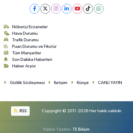
Nöbetçi Eczaneler
Hava Durumu
Trafik Durumu
Puan Durumu ve Fikstür
Tüm Manşetler
Son Dakika Haberleri
Haber Arşivi
Gizlilik Sözleşmesi
İletişim
Künye
CANLI YAYIN
RSS
Copyright © 2011-2026 Her hakkı saklıdır.
Haber Yazılımı:
TE Bilişim