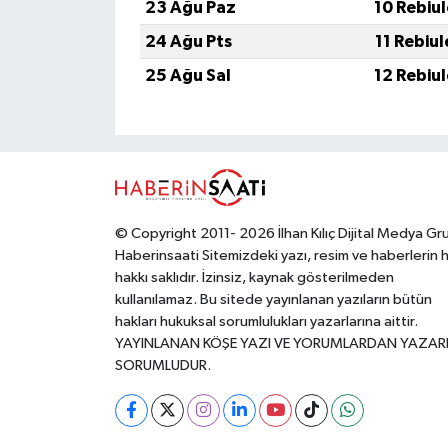
23 Ağu Paz
10 Rebiu
24 Ağu Pts
11 Rebiu
25 Ağu Sal
12 Rebiu
© Copyright 2011- 2026 İlhan Kılıç Dijital Medya Gr
Haberinsaati Sitemizdeki yazı, resim ve haberlerin 
hakkı saklıdır. İzinsiz, kaynak gösterilmeden
kullanılamaz. Bu sitede yayınlanan yazıların bütün
hakları hukuksal sorumlulukları yazarlarına aittir.
YAYINLANAN KÖŞE YAZI VE YORUMLARDAN YAZAR
SORUMLUDUR.