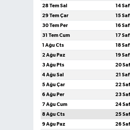
28 Tem Sal
14 Sa
Yerel
29 Tem Çar
15 Sa
30 Tem Per
16 Sa
31 Tem Cum
17 Sa
1 Ağu Cts
18 Sa
2 Ağu Paz
19 Sa
3 Ağu Pts
20 Sa
4 Ağu Sal
21 Sa
5 Ağu Çar
22 Sa
6 Ağu Per
23 Sa
7 Ağu Cum
24 Sa
8 Ağu Cts
25 Sa
9 Ağu Paz
26 Sa