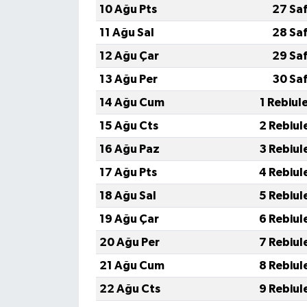
10 Ağu Pts
27 Sa
11 Ağu Sal
28 Sa
12 Ağu Çar
29 Sa
13 Ağu Per
30 Sa
14 Ağu Cum
1 Rebiul
15 Ağu Cts
2 Rebiul
16 Ağu Paz
3 Rebiul
17 Ağu Pts
4 Rebiul
18 Ağu Sal
5 Rebiul
19 Ağu Çar
6 Rebiul
20 Ağu Per
7 Rebiul
21 Ağu Cum
8 Rebiul
22 Ağu Cts
9 Rebiul