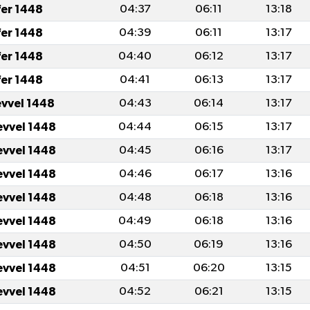
fer 1448
04:37
06:11
13:18
fer 1448
04:39
06:11
13:17
fer 1448
04:40
06:12
13:17
fer 1448
04:41
06:13
13:17
evvel 1448
04:43
06:14
13:17
evvel 1448
04:44
06:15
13:17
evvel 1448
04:45
06:16
13:17
evvel 1448
04:46
06:17
13:16
evvel 1448
04:48
06:18
13:16
evvel 1448
04:49
06:18
13:16
evvel 1448
04:50
06:19
13:16
evvel 1448
04:51
06:20
13:15
evvel 1448
04:52
06:21
13:15