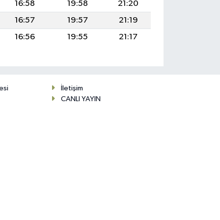
16:58
19:58
21:20
16:57
19:57
21:19
16:56
19:55
21:17
esi
İletişim
CANLI YAYIN