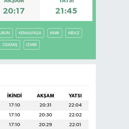
AKŞAM
YATSI
20:17
21:45
URUN
KEMALPAŞA
KINIK
KİRAZ
ÖDEMİŞ
İZMİR
İKINDI
AKŞAM
YATSI
17:10
20:31
22:04
17:10
20:30
22:02
17:10
20:29
22:01