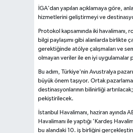
İGA'dan yapılan açıklamaya göre, anla
Yerel
hizmetlerini geliştirmeyi ve destinasy
Protokol kapsamında iki havalimanı, rot
bilgi paylaşımı gibi alanlarda birlikte ç
gerektiğinde atölye çalışmaları ve se
olmayan veriler ile en iyi uygulamalar 
Bu adım, Türkiye'nin Avustralya paza
büyük önem taşıyor. Ortak pazarlama ve
destinasyonlarının bilinirliği artırılacak
pekiştirilecek.
İstanbul Havalimanı, haziran ayında 
Havalimanı ile yaptığı 'Kardeş Havalim
bu alandaki 10. iş birliğini gerçekleşti