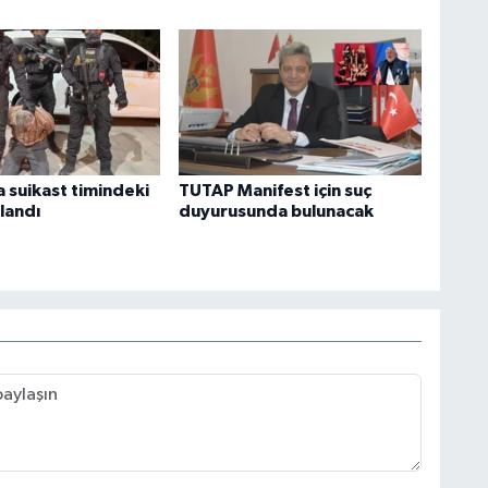
 suikast timindeki
TUTAP Manifest için suç
alandı
duyurusunda bulunacak