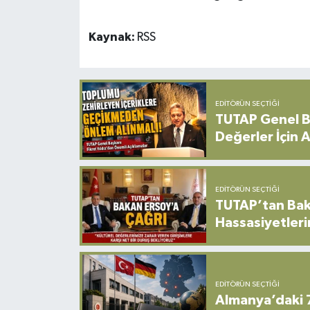
Kaynak:
RSS
EDITÖRÜN SEÇTIĞI
TUTAP Genel Ba
Değerler İçin A
EDITÖRÜN SEÇTIĞI
TUTAP’tan Bak
Hassasiyetleri
EDITÖRÜN SEÇTIĞI
Almanya’daki 