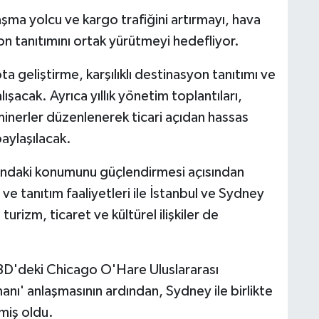
şma yolcu ve kargo trafiğini artırmayı, hava
on tanıtımını ortak yürütmeyi hedefliyor.
a geliştirme, karşılıklı destinasyon tanıtımı ve
alışacak. Ayrıca yıllık yönetim toplantıları,
minerler düzenlenerek ticari açıdan hassas
paylaşılacak.
rındaki konumunu güçlendirmesi açısından
 tanıtım faaliyetleri ile İstanbul ve Sydney
; turizm, ticaret ve kültürel ilişkiler de
ABD'deki Chicago O'Hare Uluslararası
anı' anlaşmasının ardından, Sydney ile birlikte
rmiş oldu.