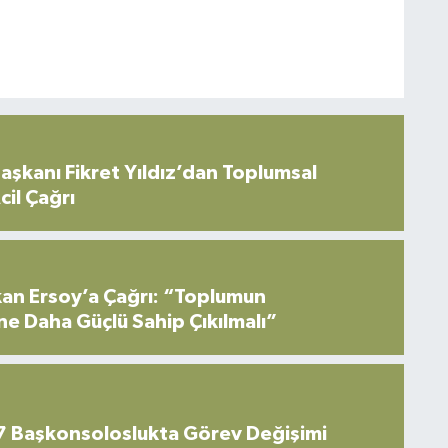
şkanı Fikret Yıldız’dan Toplumsal
cil Çağrı
an Ersoy’a Çağrı: “Toplumun
ne Daha Güçlü Sahip Çıkılmalı”
7 Başkonsoloslukta Görev Değişimi