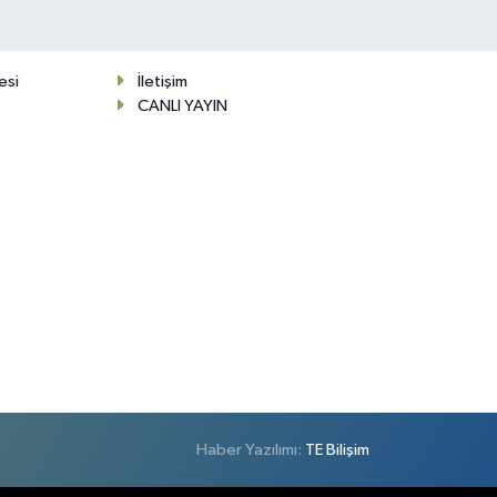
esi
İletişim
CANLI YAYIN
Haber Yazılımı:
TE Bilişim