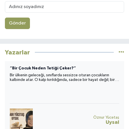
Gönder
Yazarlar
“Bir Çocuk Neden Tetiği Çeker?”
Bir ülkenin geleceği, sınıflarda sessizce oturan çocukların
kalbinde atar. O kalp kırıldığında, sadece bir hayat değil; bir
toplumun umudu da yara alır.
Öznur Yücetaş
Uysal