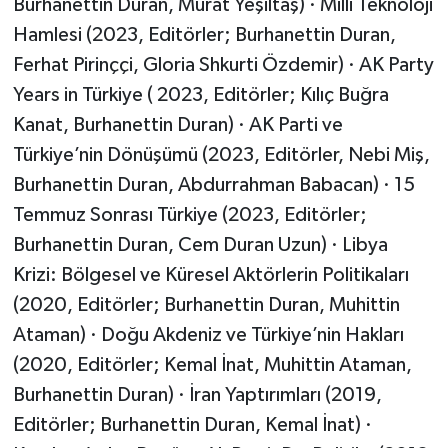
Burhanettin Duran, Murat Yeşiltaş) · Milli Teknoloji
Hamlesi (2023, Editörler; Burhanettin Duran,
Ferhat Pirinççi, Gloria Shkurti Özdemir) · AK Party
Years in Türkiye ( 2023, Editörler; Kılıç Buğra
Kanat, Burhanettin Duran) · AK Parti ve
Türkiye’nin Dönüşümü (2023, Editörler, Nebi Miş,
Burhanettin Duran, Abdurrahman Babacan) · 15
Temmuz Sonrası Türkiye (2023, Editörler;
Burhanettin Duran, Cem Duran Uzun) · Libya
Krizi: Bölgesel ve Küresel Aktörlerin Politikaları
(2020, Editörler; Burhanettin Duran, Muhittin
Ataman) · Doğu Akdeniz ve Türkiye’nin Hakları
(2020, Editörler; Kemal İnat, Muhittin Ataman,
Burhanettin Duran) · İran Yaptırımları (2019,
Editörler; Burhanettin Duran, Kemal İnat) ·