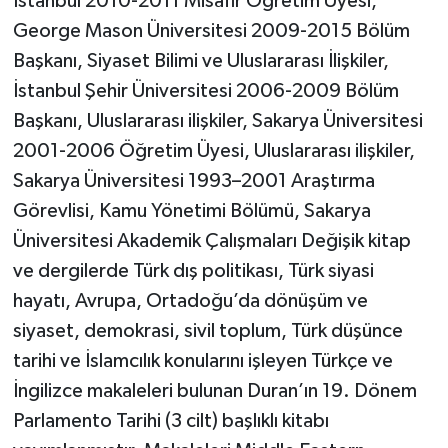
İstanbul 2010-2011 Misafir Öğretim Üyesi,
George Mason Üniversitesi 2009-2015 Bölüm
Başkanı, Siyaset Bilimi ve Uluslararası İlişkiler,
İstanbul Şehir Üniversitesi 2006-2009 Bölüm
Başkanı, Uluslararası ilişkiler, Sakarya Üniversitesi
2001-2006 Öğretim Üyesi, Uluslararası ilişkiler,
Sakarya Üniversitesi 1993–2001 Araştırma
Görevlisi, Kamu Yönetimi Bölümü, Sakarya
Üniversitesi Akademik Çalışmaları Değişik kitap
ve dergilerde Türk dış politikası, Türk siyasi
hayatı, Avrupa, Ortadoğu’da dönüşüm ve
siyaset, demokrasi, sivil toplum, Türk düşünce
tarihi ve İslamcılık konularını işleyen Türkçe ve
İngilizce makaleleri bulunan Duran’ın 19. Dönem
Parlamento Tarihi (3 cilt) başlıklı kitabı