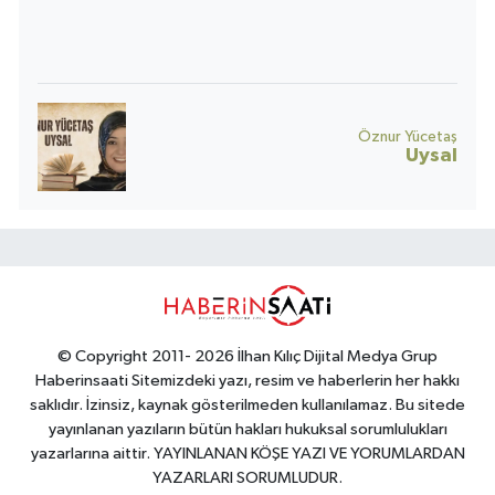
toplumun umudu da yara alır.
Öznur Yücetaş
Uysal
© Copyright 2011- 2026 İlhan Kılıç Dijital Medya Grup
Haberinsaati Sitemizdeki yazı, resim ve haberlerin her hakkı
saklıdır. İzinsiz, kaynak gösterilmeden kullanılamaz. Bu sitede
yayınlanan yazıların bütün hakları hukuksal sorumlulukları
yazarlarına aittir. YAYINLANAN KÖŞE YAZI VE YORUMLARDAN
YAZARLARI SORUMLUDUR.