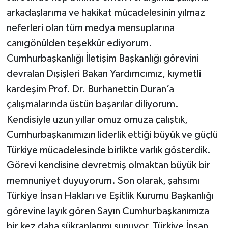
arkadaşlarıma ve hakikat mücadelesinin yılmaz
neferleri olan tüm medya mensuplarına
canıgönülden teşekkür ediyorum.
Cumhurbaşkanlığı İletişim Başkanlığı görevini
devralan Dışişleri Bakan Yardımcımız, kıymetli
kardeşim Prof. Dr. Burhanettin Duran’a
çalışmalarında üstün başarılar diliyorum.
Kendisiyle uzun yıllar omuz omuza çalıştık,
Cumhurbaşkanımızın liderlik ettiği büyük ve güçlü
Türkiye mücadelesinde birlikte varlık gösterdik.
Görevi kendisine devretmiş olmaktan büyük bir
memnuniyet duyuyorum. Son olarak, şahsımı
Türkiye İnsan Hakları ve Eşitlik Kurumu Başkanlığı
görevine layık gören Sayın Cumhurbaşkanımıza
bir kez daha şükranlarımı sunuyor, Türkiye İnsan