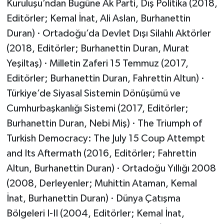
Kuruluşu’ndan Bugüne Ak Parti, Dış Politika (2018,
Editörler; Kemal İnat, Ali Aslan, Burhanettin
Duran) · Ortadoğu’da Devlet Dışı Silahlı Aktörler
(2018, Editörler; Burhanettin Duran, Murat
Yeşiltaş) · Milletin Zaferi 15 Temmuz (2017,
Editörler; Burhanettin Duran, Fahrettin Altun) ·
Türkiye’de Siyasal Sistemin Dönüşümü ve
Cumhurbaşkanlığı Sistemi (2017, Editörler;
Burhanettin Duran, Nebi Miş) · The Triumph of
Turkish Democracy: The July 15 Coup Attempt
and Its Aftermath (2016, Editörler; Fahrettin
Altun, Burhanettin Duran) · Ortadoğu Yıllığı 2008
(2008, Derleyenler; Muhittin Ataman, Kemal
İnat, Burhanettin Duran) · Dünya Çatışma
Bölgeleri I-II (2004, Editörler; Kemal İnat,