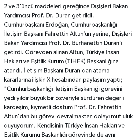
2 ve 3'üncü maddeleri gereğince Dışişleri Bakan
Yerel
Yardımcısı Prof. Dr. Duran getirildi.
Cumhurbaşkanı Erdoğan, Cumhurbaşkanlığı
İletişim Başkanı Fahrettin Altun’un yerine, Dışişleri
Bakan Yardımcısı Prof. Dr. Burhanettin Duran’ı
getirdi. Görevden alınan Altun, Türkiye İnsan
Hakları ve Eşitlik Kurum (TİHEK) Başkanlığına
atandı. İletişim Başkanı Duran'dan atama
kararlarına ilişkin X hesabından paylaşım yaptı;
"Cumhurbaşkanlığı İletişim Başkanlığı görevini
yedi yıldır büyük bir özveriyle sürdüren değerli
kardeşim, kıymetli dostum Prof. Dr. Fahrettin
Altun'dan bu görevi devralmaktan dolayı mutluluk
duyuyorum. Kendisinin Türkiye İnsan Hakları ve
Eşitlik Kurumu Başkanlığı görevinde de aynı