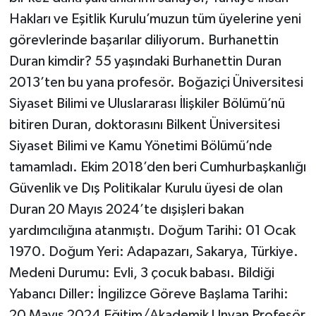
Hakları ve Eşitlik Kurulu’muzun tüm üyelerine yeni
görevlerinde başarılar diliyorum. Burhanettin
Duran kimdir? 55 yaşındaki Burhanettin Duran
2013’ten bu yana profesör. Boğaziçi Üniversitesi
Siyaset Bilimi ve Uluslararası İlişkiler Bölümü’nü
bitiren Duran, doktorasını Bilkent Üniversitesi
Siyaset Bilimi ve Kamu Yönetimi Bölümü’nde
tamamladı. Ekim 2018’den beri Cumhurbaşkanlığı
Güvenlik ve Dış Politikalar Kurulu üyesi de olan
Duran 20 Mayıs 2024’te dışişleri bakan
yardımcılığına atanmıştı. Doğum Tarihi: 01 Ocak
1970. Doğum Yeri: Adapazarı, Sakarya, Türkiye.
Medeni Durumu: Evli, 3 çocuk babası. Bildiği
Yabancı Diller: İngilizce Göreve Başlama Tarihi:
20 Mayıs 2024 Eğitim/Akademik Unvan Profesör