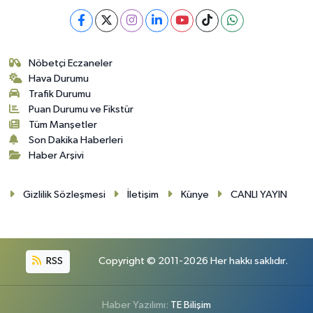
Nöbetçi Eczaneler
Hava Durumu
Trafik Durumu
Puan Durumu ve Fikstür
Tüm Manşetler
Son Dakika Haberleri
Haber Arşivi
Gizlilik Sözleşmesi
İletişim
Künye
CANLI YAYIN
RSS
Copyright © 2011-2026 Her hakkı saklıdır.
Haber Yazılımı:
TE Bilişim