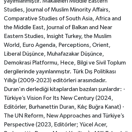
yayımlanmıştır. Makaleleri Middle Eastern
Studies, Journal of Muslim Minority Affairs,
Comparative Studies of South Asia, Africa and
the Middle East, Journal of Balkan and Near
Eastern Studies, Insight Turkey, the Muslim
World, Euro Agenda, Perceptions, Orient,
Liberal Düşünce, Muhafazakar Düşünce,
Demokrasi Platformu, Hece, Bilgi ve Sivil Toplum
dergilerinde yayınlanmıştır. Türk Dış Politikası
Yıllığı (2009-2023) editörleri arasındadır.
Duran’ın derlediği kitaplardan bazıları şunlardır: ·
Türkiye’s Vision For Its New Century (2024,
Editörler, Burhanettin Duran, Kılıç Buğra Kanat) ·
The UN Reform, New Approaches and Türkiye’s
Perspective (2023, Editörler; Yücel Acer,