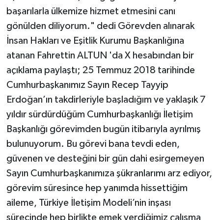
başarılarla ülkemize hizmet etmesini canı
gönülden diliyorum." dedi Görevden alınarak
İnsan Hakları ve Eşitlik Kurumu Başkanlığına
atanan Fahrettin ALTUN 'da X hesabından bir
açıklama paylaştı; 25 Temmuz 2018 tarihinde
Cumhurbaşkanımız Sayın Recep Tayyip
Erdoğan’ın takdirleriyle başladığım ve yaklaşık 7
yıldır sürdürdüğüm Cumhurbaşkanlığı İletişim
Başkanlığı görevimden bugün itibarıyla ayrılmış
bulunuyorum. Bu görevi bana tevdi eden,
güvenen ve desteğini bir gün dahi esirgemeyen
Sayın Cumhurbaşkanımıza şükranlarımı arz ediyor,
görevim süresince hep yanımda hissettiğim
aileme, Türkiye İletişim Modeli’nin inşası
sürecinde hep birlikte emek verdiğimiz çalışma