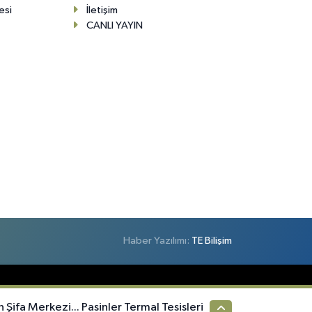
esi
İletişim
CANLI YAYIN
Haber Yazılımı:
TE Bilişim
ifa Merkezi... Pasinler Termal Tesisleri