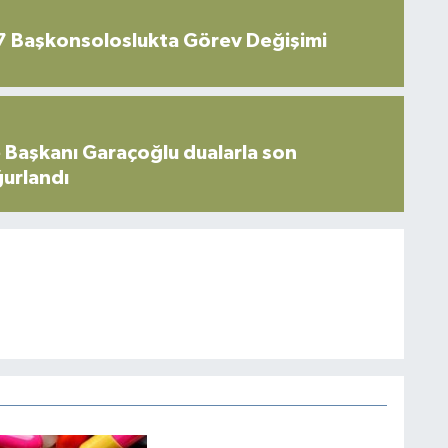
7 Başkonsoloslukta Görev Değişimi
 Başkanı Garaçoğlu dualarla son
ğurlandı