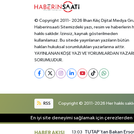
© Copyright 2011- 2026 İlhan Kılıç Dijital Medya Gr
Haberinsaati Sitemizdeki yazı, resim ve haberlerin 
hakkı saklıdır. İzinsiz, kaynak gösterilmeden
kullanılamaz. Bu sitede yayınlanan yazıların bütün
hakları hukuksal sorumlulukları yazarlarına aittir.
YAYINLANAN KÖŞE YAZI VE YORUMLARDAN YAZAR
SORUMLUDUR.
RSS
Copyright © 2011-2026 Her hakkı saklıd
En iyi site deneyimi sağlamak için çerezlerden f
TUTAP’tan Bakan Erso
13:03
HABER AKIŞI