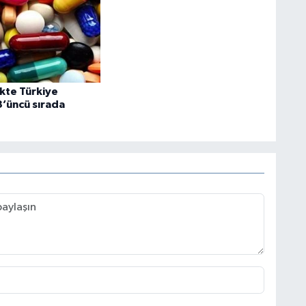
ikte Türkiye
’üncü sırada