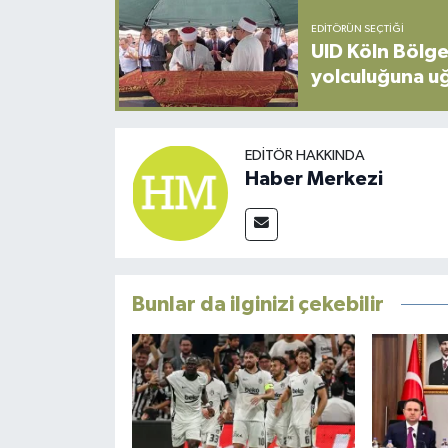
EDITÖRÜN SEÇTIĞI
UID Köln Bölge
yolculuğuna u
EDITÖR HAKKINDA
Haber Merkezi
Bunlar da ilginizi çekebilir