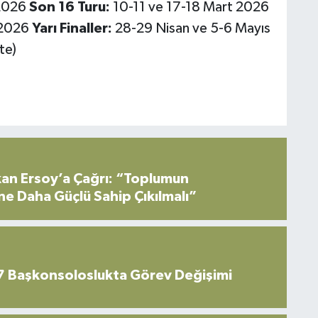
 2026
Son 16 Turu:
10-11 ve 17-18 Mart 2026
 2026
Yarı Finaller:
28-29 Nisan ve 5-6 Mayıs
te)
an Ersoy’a Çağrı: “Toplumun
ne Daha Güçlü Sahip Çıkılmalı”
7 Başkonsoloslukta Görev Değişimi