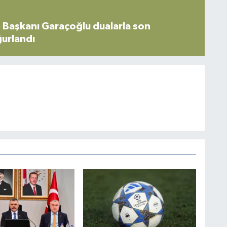
 Başkanı Garaçoğlu dualarla son
ğurlandı