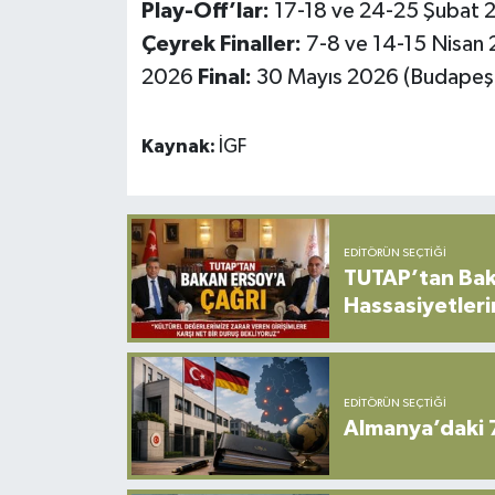
Play-Off’lar:
17-18 ve 24-25 Şubat
Çeyrek Finaller:
7-8 ve 14-15 Nisan
2026
Final:
30 Mayıs 2026 (Budapeş
Kaynak:
İGF
EDITÖRÜN SEÇTIĞI
TUTAP’tan Bak
Hassasiyetleri
EDITÖRÜN SEÇTIĞI
Almanya’daki 