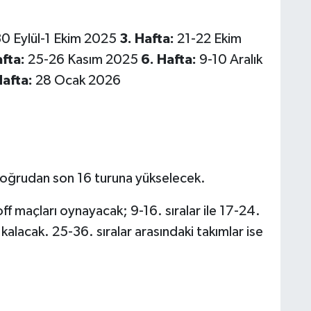
0 Eylül-1 Ekim 2025
3. Hafta:
21-22 Ekim
afta:
25-26 Kasım 2025
6. Hafta:
9-10 Aralık
Hafta:
28 Ocak 2026
 doğrudan son 16 turuna yükselecek.
off maçları oynayacak; 9-16. sıralar ile 17-24.
 kalacak. 25-36. sıralar arasındaki takımlar ise