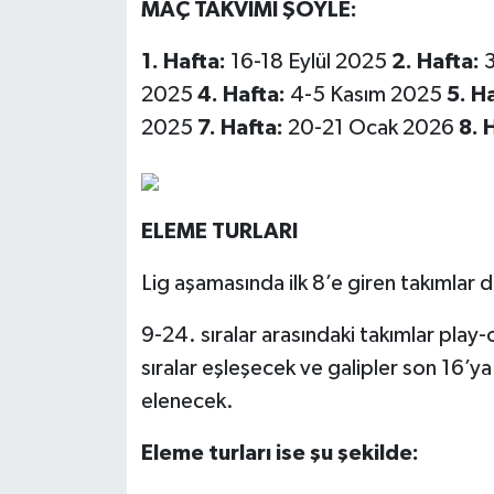
MAÇ TAKVİMİ ŞÖYLE:
1. Hafta:
16-18 Eylül 2025
2. Hafta:
3
2025
4. Hafta:
4-5 Kasım 2025
5. H
2025
7. Hafta:
20-21 Ocak 2026
8. 
ELEME TURLARI
Lig aşamasında ilk 8’e giren takımlar
9-24. sıralar arasındaki takımlar play-
sıralar eşleşecek ve galipler son 16’ya
elenecek.
Eleme turları ise şu şekilde: