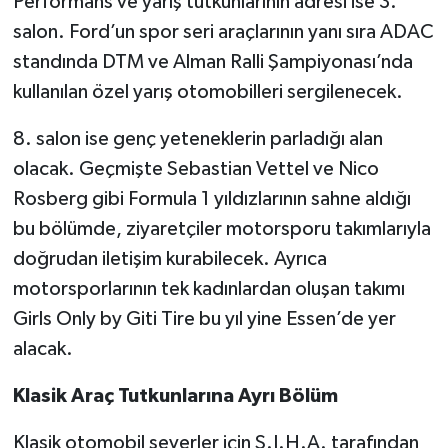
Performans ve yarış tutkunlarının adresi ise 3.
salon. Ford’un spor seri araçlarının yanı sıra ADAC
standında DTM ve Alman Ralli Şampiyonası’nda
kullanılan özel yarış otomobilleri sergilenecek.
8. salon ise genç yeteneklerin parladığı alan
olacak. Geçmişte Sebastian Vettel ve Nico
Rosberg gibi Formula 1 yıldızlarının sahne aldığı
bu bölümde, ziyaretçiler motorsporu takımlarıyla
doğrudan iletişim kurabilecek. Ayrıca
motorsporlarının tek kadınlardan oluşan takımı
Girls Only by Giti Tire bu yıl yine Essen’de yer
alacak.
Klasik Araç Tutkunlarına Ayrı Bölüm
Klasik otomobil severler için S.I.H.A. tarafından