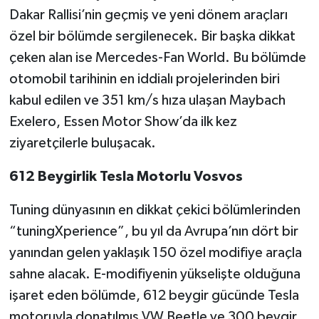
Dakar Rallisi’nin geçmiş ve yeni dönem araçları
özel bir bölümde sergilenecek. Bir başka dikkat
çeken alan ise Mercedes-Fan World. Bu bölümde
otomobil tarihinin en iddialı projelerinden biri
kabul edilen ve 351 km/s hıza ulaşan Maybach
Exelero, Essen Motor Show’da ilk kez
ziyaretçilerle buluşacak.
612 Beygirlik Tesla Motorlu Vosvos
Tuning dünyasının en dikkat çekici bölümlerinden
“tuningXperience”, bu yıl da Avrupa’nın dört bir
yanından gelen yaklaşık 150 özel modifiye araçla
sahne alacak. E-modifiyenin yükselişte olduğuna
işaret eden bölümde, 612 beygir gücünde Tesla
motoruyla donatılmış VW Beetle ve 300 beygir