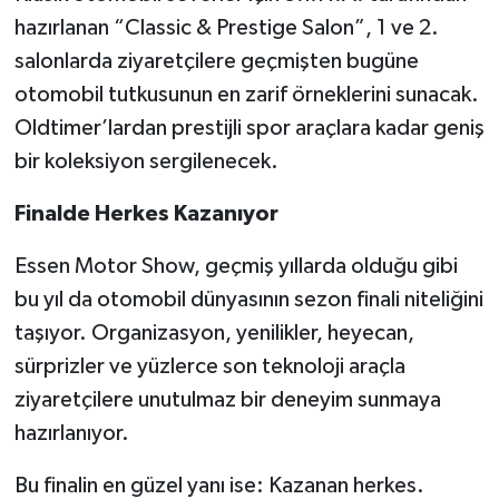
hazırlanan “Classic & Prestige Salon”, 1 ve 2.
salonlarda ziyaretçilere geçmişten bugüne
otomobil tutkusunun en zarif örneklerini sunacak.
Oldtimer’lardan prestijli spor araçlara kadar geniş
bir koleksiyon sergilenecek.
Finalde Herkes Kazanıyor
Essen Motor Show, geçmiş yıllarda olduğu gibi
bu yıl da otomobil dünyasının sezon finali niteliğini
taşıyor. Organizasyon, yenilikler, heyecan,
sürprizler ve yüzlerce son teknoloji araçla
ziyaretçilere unutulmaz bir deneyim sunmaya
hazırlanıyor.
Bu finalin en güzel yanı ise: Kazanan herkes.