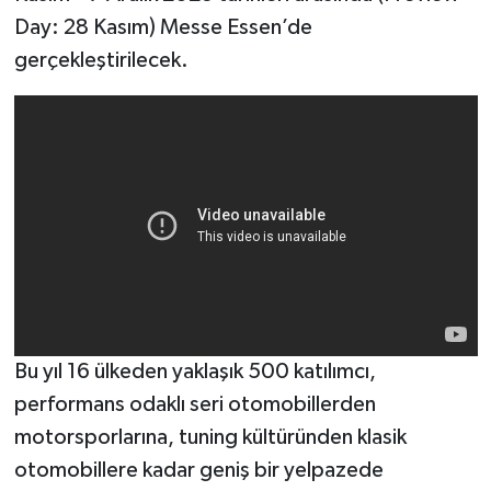
Day: 28 Kasım) Messe Essen’de
Yerel
gerçekleştirilecek.
Bu yıl 16 ülkeden yaklaşık 500 katılımcı,
performans odaklı seri otomobillerden
motorsporlarına, tuning kültüründen klasik
otomobillere kadar geniş bir yelpazede