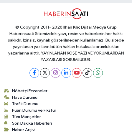
© Copyright 2011- 2026 İlhan Kılıç Dijital Medya Grup
Haberinsaati Sitemizdeki yazı, resim ve haberlerin her hakkı
saklıdır. İzinsiz, kaynak gösterilmeden kullanılamaz. Bu sitede
yayınlanan yazıların bütün hakları hukuksal sorumlulukları
yazarlarına aittir. YAYINLANAN KÖŞE YAZI VE YORUMLARDAN
YAZARLARI SORUMLUDUR.
Nöbetçi Eczaneler
Hava Durumu
Trafik Durumu
Puan Durumu ve Fikstür
Tüm Manşetler
Son Dakika Haberleri
Haber Arşivi