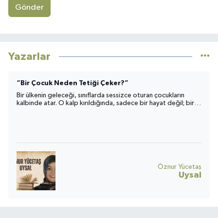
Gönder
Yazarlar
“Bir Çocuk Neden Tetiği Çeker?”
Bir ülkenin geleceği, sınıflarda sessizce oturan çocukların
kalbinde atar. O kalp kırıldığında, sadece bir hayat değil; bir
toplumun umudu da yara alır.
Öznur Yücetaş
Uysal