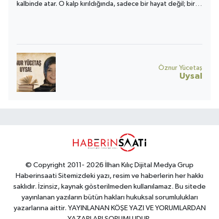
kalbinde atar. O kalp kırıldığında, sadece bir hayat değil; bir
toplumun umudu da yara alır.
Öznur Yücetaş
Uysal
© Copyright 2011- 2026 İlhan Kılıç Dijital Medya Grup
Haberinsaati Sitemizdeki yazı, resim ve haberlerin her hakkı
saklıdır. İzinsiz, kaynak gösterilmeden kullanılamaz. Bu sitede
yayınlanan yazıların bütün hakları hukuksal sorumlulukları
yazarlarına aittir. YAYINLANAN KÖŞE YAZI VE YORUMLARDAN
YAZARLARI SORUMLUDUR.