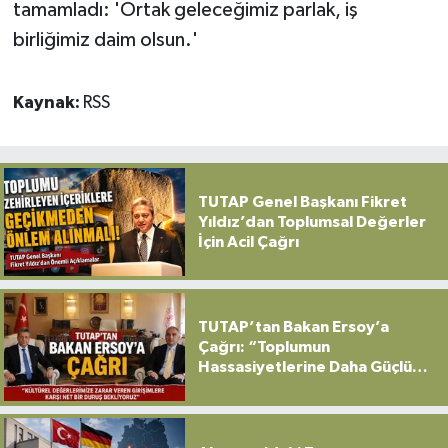
tamamladı: 'Ortak geleceğimiz parlak, iş
birliğimiz daim olsun.'
Kaynak:
RSS
TUTAP Genel Başkanı Fikret
Yıldız’dan Toplumsal Değerler
İçin Acil Çağrı
TUTAP’tan Bakan Ersoy’a
Çağrı: “Toplumun
Hassasiyetlerine Daha Güçlü
Sahip Çıkılmalı”