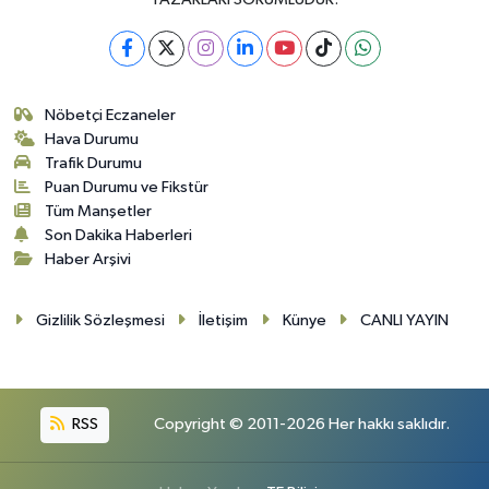
Nöbetçi Eczaneler
Hava Durumu
Trafik Durumu
Puan Durumu ve Fikstür
Tüm Manşetler
Son Dakika Haberleri
Haber Arşivi
Gizlilik Sözleşmesi
İletişim
Künye
CANLI YAYIN
RSS
Copyright © 2011-2026 Her hakkı saklıdır.