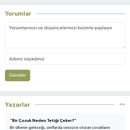
Yorumlar
Gönder
Yazarlar
“Bir Çocuk Neden Tetiği Çeker?”
Bir ülkenin geleceği, sınıflarda sessizce oturan çocukların