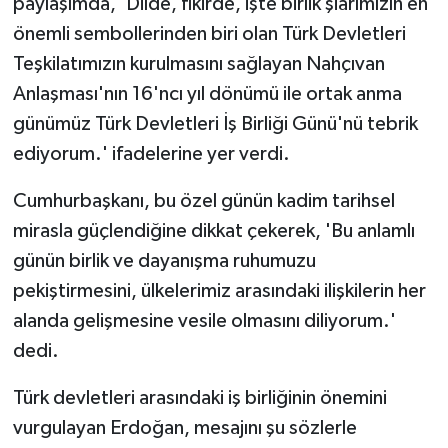
paylaşımda, 'Dilde, fikirde, işte birlik şiarımızın en
önemli sembollerinden biri olan Türk Devletleri
Yerel
Teşkilatımızın kurulmasını sağlayan Nahçıvan
Anlaşması'nın 16'ncı yıl dönümü ile ortak anma
günümüz Türk Devletleri İş Birliği Günü'nü tebrik
ediyorum.' ifadelerine yer verdi.
Cumhurbaşkanı, bu özel günün kadim tarihsel
mirasla güçlendiğine dikkat çekerek, 'Bu anlamlı
günün birlik ve dayanışma ruhumuzu
pekiştirmesini, ülkelerimiz arasındaki ilişkilerin her
alanda gelişmesine vesile olmasını diliyorum.'
dedi.
Türk devletleri arasındaki iş birliğinin önemini
vurgulayan Erdoğan, mesajını şu sözlerle