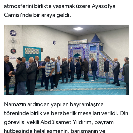
atmosferini birlikte yaşamak üzere Ayasofya
Yerel
Camisi’nde bir araya geldi.
Namazın ardından yapılan bayramlaşma
töreninde birlik ve beraberlik mesajları verildi. Din
görevlisi vekili Abdülsamet Yıldırım, bayram
hutbesinde helalleşmenin, barışmanın ve