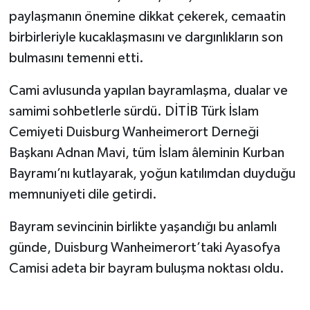
paylaşmanın önemine dikkat çekerek, cemaatin
birbirleriyle kucaklaşmasını ve dargınlıkların son
bulmasını temenni etti.
Cami avlusunda yapılan bayramlaşma, dualar ve
samimi sohbetlerle sürdü. DİTİB Türk İslam
Cemiyeti Duisburg Wanheimerort Derneği
Başkanı Adnan Mavi, tüm İslam âleminin Kurban
Bayramı’nı kutlayarak, yoğun katılımdan duyduğu
memnuniyeti dile getirdi.
Bayram sevincinin birlikte yaşandığı bu anlamlı
günde, Duisburg Wanheimerort’taki Ayasofya
Camisi adeta bir bayram buluşma noktası oldu.