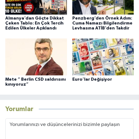
Almanya’dan Göçte Dikkat
Penzberg’den Örnek Adım:
Çeken Tablo: En Çok Tercih
Cuma Namazı Bilgilendirme
Edilen Ülkeler Açıklandı
Levhasına ATİB’den Takdir
Mete “ Berlin CSD saldırısını
Euro’lar Değişiyor
kınıyoruz”
Yorumlar