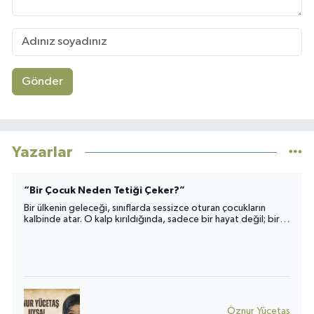
Gönder
Yazarlar
“Bir Çocuk Neden Tetiği Çeker?”
Bir ülkenin geleceği, sınıflarda sessizce oturan çocukların
kalbinde atar. O kalp kırıldığında, sadece bir hayat değil; bir
toplumun umudu da yara alır.
Öznur Yücetaş