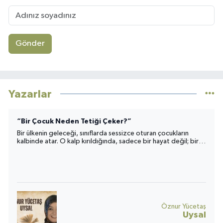
Gönder
Yazarlar
“Bir Çocuk Neden Tetiği Çeker?”
Bir ülkenin geleceği, sınıflarda sessizce oturan çocukların
kalbinde atar. O kalp kırıldığında, sadece bir hayat değil; bir
toplumun umudu da yara alır.
Öznur Yücetaş
Uysal