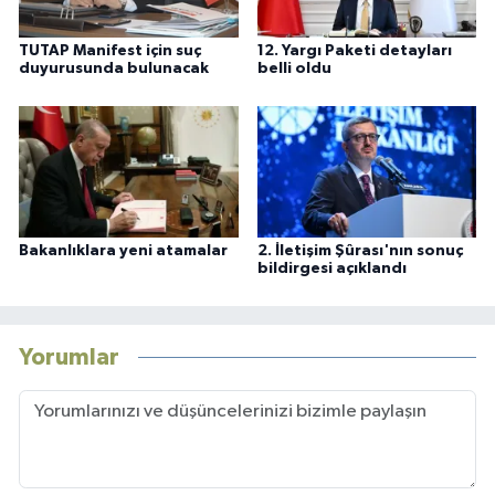
TUTAP Manifest için suç
12. Yargı Paketi detayları
duyurusunda bulunacak
belli oldu
Bakanlıklara yeni atamalar
2. İletişim Şûrası'nın sonuç
bildirgesi açıklandı
Yorumlar