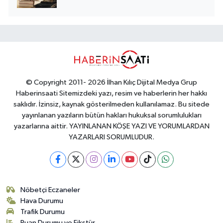
© Copyright 2011- 2026 İlhan Kılıç Dijital Medya Grup
Haberinsaati Sitemizdeki yazı, resim ve haberlerin her hakkı
saklıdır. İzinsiz, kaynak gösterilmeden kullanılamaz. Bu sitede
yayınlanan yazıların bütün hakları hukuksal sorumlulukları
yazarlarına aittir. YAYINLANAN KÖŞE YAZI VE YORUMLARDAN
YAZARLARI SORUMLUDUR.
Nöbetçi Eczaneler
Hava Durumu
Trafik Durumu
Puan Durumu ve Fikstür