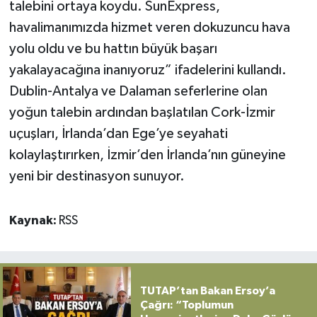
talebini ortaya koydu. SunExpress,
havalimanımızda hizmet veren dokuzuncu hava
yolu oldu ve bu hattın büyük başarı
yakalayacağına inanıyoruz” ifadelerini kullandı.
Dublin-Antalya ve Dalaman seferlerine olan
yoğun talebin ardından başlatılan Cork-İzmir
uçuşları, İrlanda’dan Ege’ye seyahati
kolaylaştırırken, İzmir’den İrlanda’nın güneyine
yeni bir destinasyon sunuyor.
Kaynak:
RSS
TUTAP’tan Bakan Ersoy’a
Çağrı: “Toplumun