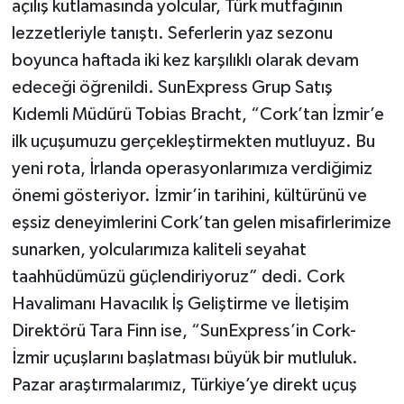
açılış kutlamasında yolcular, Türk mutfağının
lezzetleriyle tanıştı. Seferlerin yaz sezonu
Yerel
boyunca haftada iki kez karşılıklı olarak devam
edeceği öğrenildi. SunExpress Grup Satış
Kıdemli Müdürü Tobias Bracht, “Cork’tan İzmir’e
ilk uçuşumuzu gerçekleştirmekten mutluyuz. Bu
yeni rota, İrlanda operasyonlarımıza verdiğimiz
önemi gösteriyor. İzmir’in tarihini, kültürünü ve
eşsiz deneyimlerini Cork’tan gelen misafirlerimize
sunarken, yolcularımıza kaliteli seyahat
taahhüdümüzü güçlendiriyoruz” dedi. Cork
Havalimanı Havacılık İş Geliştirme ve İletişim
Direktörü Tara Finn ise, “SunExpress’in Cork-
İzmir uçuşlarını başlatması büyük bir mutluluk.
Pazar araştırmalarımız, Türkiye’ye direkt uçuş