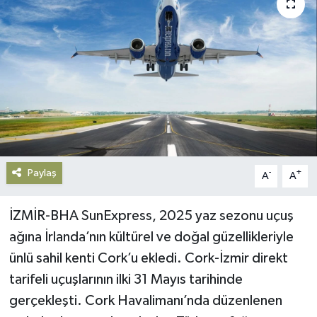
Gündem
Haberde İnsan
Kültür-Sanat
Magazin
Podcast
Paylaş
-
+
A
A
Politika
İZMİR-BHA SunExpress, 2025 yaz sezonu uçuş
ağına İrlanda’nın kültürel ve doğal güzellikleriyle
Sağlık
ünlü sahil kenti Cork’u ekledi. Cork-İzmir direkt
Siyaset
tarifeli uçuşlarının ilki 31 Mayıs tarihinde
gerçekleşti. Cork Havalimanı’nda düzenlenen
Spor