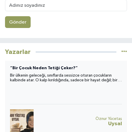
Gönder
Yazarlar
“Bir Çocuk Neden Tetiği Çeker?”
Bir ülkenin geleceği, sınıflarda sessizce oturan çocukların
kalbinde atar. O kalp kırıldığında, sadece bir hayat değil; bir
toplumun umudu da yara alır.
Öznur Yücetaş
Uysal