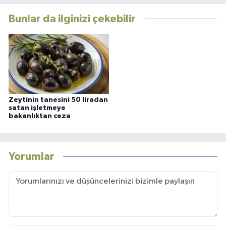
Bunlar da ilginizi çekebilir
Zeytinin tanesini 50 liradan
satan işletmeye
bakanlıktan ceza
Yorumlar